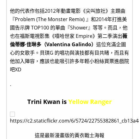
他的代表作包括2012年動畫電影《尖叫旅社》主題曲
『Problem (The Monster Remix) 』和2014年打進美
國告示牌 TOP100 的單曲『Shower』等等。而且，他
也在福斯電視影集《嘻哈世家 Empire》第二季演出
薇
倫蒂娜·佳琳多（Valentina Galindo）
這位充滿企圖
心的女歌手。貝琪G 的唱功與演技都有目共睹，而且有
他加入陣容，應該也能吸引許多年輕小粉絲買票進戲院
吧XD
.
Trini Kwan is
Yellow Ranger
這是最新漫畫版的黃衣戰士海報