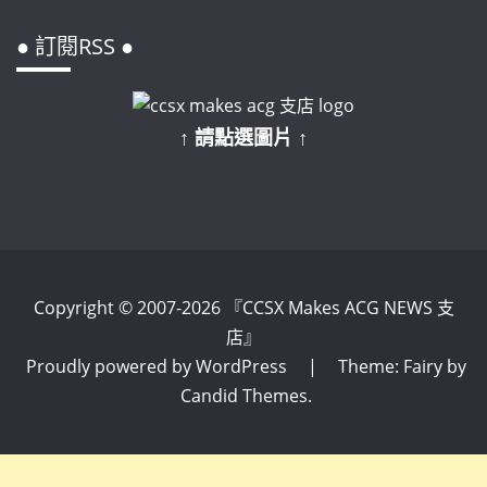
● 訂閱RSS ●
↑ 請點選圖片 ↑
Copyright © 2007-2026 『CCSX Makes ACG NEWS 支
店』
Proudly powered by WordPress
|
Theme: Fairy by
Candid Themes
.