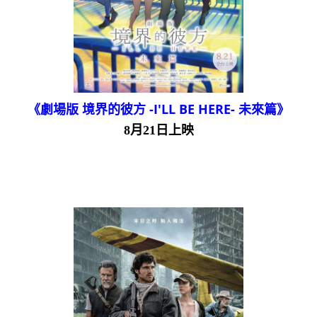
《劇場版 境界的彼方 -I'LL BE HERE- 未來篇》
8月21日上映