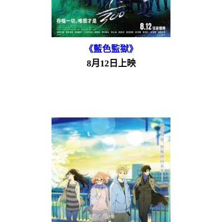
《藍色監獄》
8月12日上映