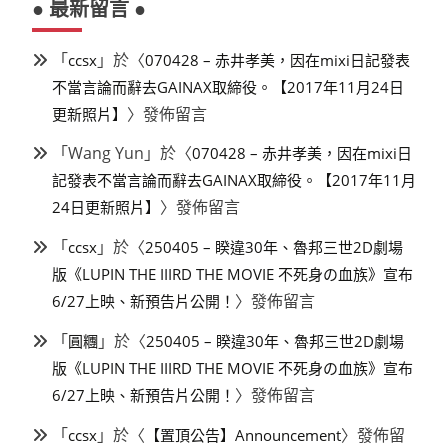
● 最新留言 ●
「
」於〈
ccsx
070428 – 赤井孝美，因在mixi日記發表
不當言論而辭去GAINAX取締役。【2017年11月24日
〉發佈留言
更新照片】
「
Wang Yun
」於〈
070428 – 赤井孝美，因在mixi日
記發表不當言論而辭去GAINAX取締役。【2017年11月
〉發佈留言
24日更新照片】
「
」於〈
ccsx
250405 – 睽違30年、魯邦三世2D劇場
版《LUPIN THE IIIRD THE MOVIE 不死身の血族》宣布
〉發佈留言
6/27上映、新預告片公開！
「
」於〈
圓糰
250405 – 睽違30年、魯邦三世2D劇場
版《LUPIN THE IIIRD THE MOVIE 不死身の血族》宣布
〉發佈留言
6/27上映、新預告片公開！
「
」於〈
〉發佈留
ccsx
【置頂公告】Announcement