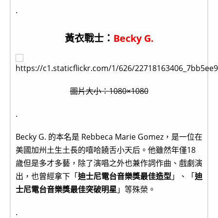
.
黃衣戰士：
Becky G.
圖片大小：1080×1080
.
Becky G. 的本名是 Rebbeca Marie Gomez，是一位在
美國加州土生土長的嘻哈饒舌小天后。他雖然年僅18
歲但是多才多藝，除了演唱之外也兼作詞作曲、戲劇演
出，也曾經拿下「
迪士尼電台音樂獎最佳造型
」、「
迪
士尼電台音樂獎最佳突破明星
」等殊榮。
.