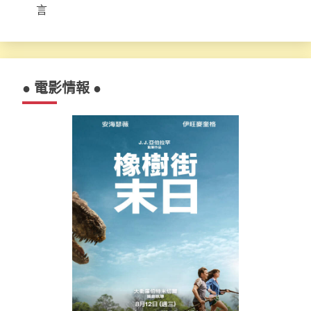
言
● 電影情報 ●