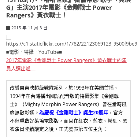
G」主演2017年電影《金剛戰士 Power
Rangers》黃衣戰士！
2015 年 11 月 3 日
ccsx
■電影．特攝．YouTube■
2017年電影《金剛戰士 Power Rangers》黃衣戰士的演
員人選出爐！
改編自東映超級戰隊系列，於1993年在美國首播、
1994年在台灣播出國語配音版的特攝影集《金剛戰
士》（Mighty Morphin Power Rangers）曾在當時風
靡無數影迷。
為慶祝《金剛戰士》誕生20週年
，官方
不但重啟好萊塢電影版，而且在紅衣、藍衣、粉紅、黑
衣演員陸續敲定之後，正式發表第五位主角：