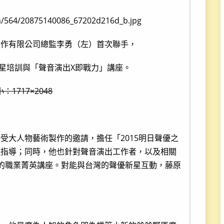
製作有限公司總監李勇（左）首次聯手，
之星培訓與「聲音演出X即戰力」講座。
：1717×2048
受大人物藝術製作的邀請，擔任「2015明日聲優之
離指導；同時，他也針對聲音演出工作者，以及相關
的職業菁英講座。對能與台灣的聲優新星互動，藤原