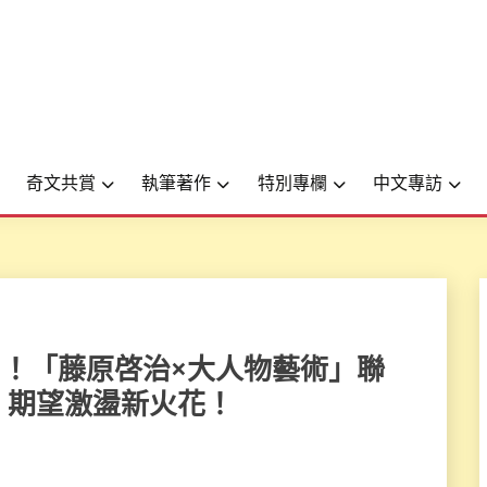
奇文共賞
執筆著作
特別專欄
中文專訪
志開課了！「藤原啓治×大人物藝術」聯
、期望激盪新火花！