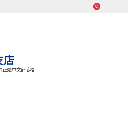
支店
報的正體中文部落格