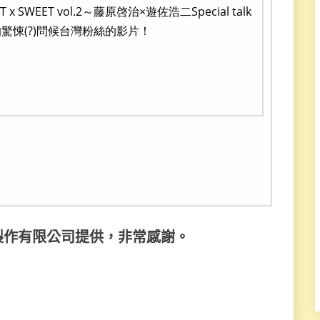
SWEET vol.2～藤原啓治×遊佐浩二Special talk
9秒的驚悚(?)問候台灣粉絲的影片！
製作有限公司提供，非常感謝。