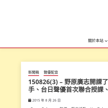
關於本站
新聞稿
聲優配音
150826(3) – 野原廣
手、台日聲優首次聯合授課
2015 年 8 月 26 日
ccsx