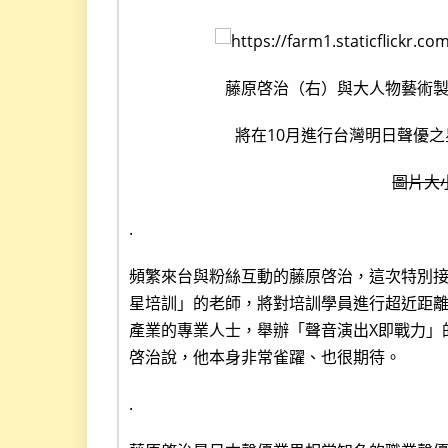
藤原啓治（右）與大人物藝術
將在10月進行台灣明日聲優
圖片大小
.
頻繁來台與粉絲互動的藤原啓治，這次特別接
星培訓」的老師，將對培訓學員進行超近距
產業的專業人士，舉辦「聲音演出X即戰力」
啓治說，他本身非常雀躍、也很期待。
.