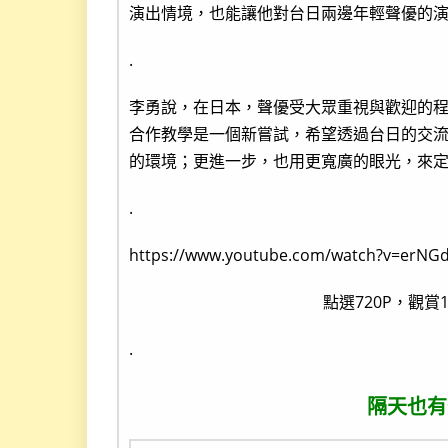
演出情境，也能讓他對台日兩邊年輕聲優的
.
李勇說，在日本，聲優受大眾重視與歡迎的
合作教學是一個新嘗試，希望透過台日的交
的環境；更進一步，也用更寬廣的眼光，來
.
https://www.youtube.com/watch?v=erN
點選720P，觀賞
.
隔天也有