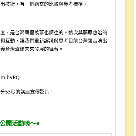
演出技術，有一個適當的比較與參考標準。
程度，是台灣聲優羨慕也嚮往的。這次與藤原啓治的
流與互動，讓我們重新認識與思考目前台灣聲音演出
定義台灣聲優未來發展的舞台。
Gdm-bVRQ
1分53秒的講座宣傳影片！
公開活動唷～♥