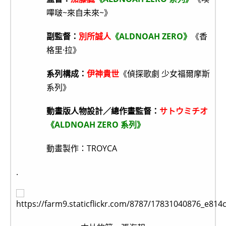
嗶啵~來自未來~》
副監督：
別所誠人
《ALDNOAH ZERO》
《香
格里·拉》
系列構成：
伊神貴世
《偵探歌劇 少女福爾摩斯
系列》
動畫版人物設計／總作畫監督：
サトウミチオ
《ALDNOAH ZERO 系列》
動畫製作：TROYCA
.