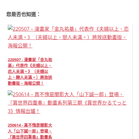
您是否也知道：
220507 - 漫畫家「金丸祐
基」代表作《夫婦以上、
恋人未満。》（夫婦以
上，戀人未滿。）將放送
動畫版、海報公開！
250614 - 真不愧是闇影大
人「山下誠一郎」登場、
『異世界四重奏』動畫系