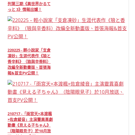
列第三期《異世界かるて
っと 3》情報出爐！
220225 - 輕小說家「支倉
凍砂」生涯代表作《狼と
香辛料》（狼與辛香料）
改編全新動畫版、首張海
報&首支PV公開！
210717 -「雨宮天×本渡楓
×佐倉綾音」主演靈異喜劇
動畫《見える子ちゃん》
（陰陽眼見子）於10月放