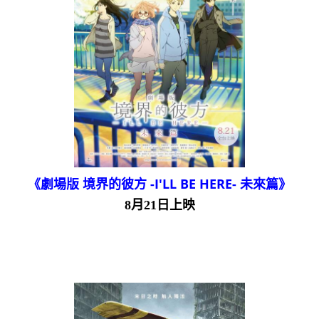
《劇場版 境界的彼方 -I'LL BE HERE- 未來篇》
8月21日上映