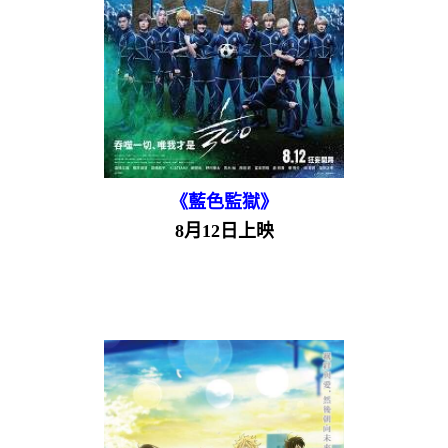
《藍色監獄》
8月12日上映