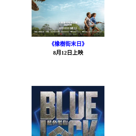
《橡樹街末日》
8月12日上映