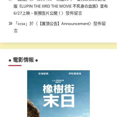
版《LUPIN THE IIIRD THE MOVIE 不死身の血族》宣布
〉發佈留言
6/27上映、新預告片公開！
「
」於〈
〉發佈留
ccsx
【置頂公告】Announcement
言
● 電影情報 ●