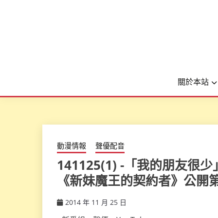
關於本站
動漫情報
聲優配音
141125(1) -「我的朋友
《新妹魔王的契約者》公開第
2014 年 11 月 25 日
ccsx