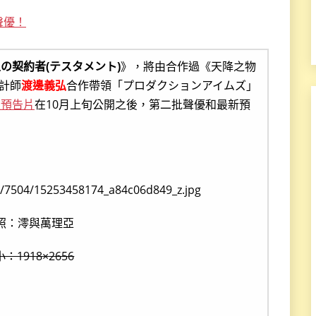
聲優！
の契約者(テスタメント)
》，將由合作過《天降之物
計師
渡邊義弘
合作帶領「プロダクションアイムズ」
支預告片
在10月上旬公開之後，第二批聲優和最新預
照：澪與萬理亞
：1918×2656