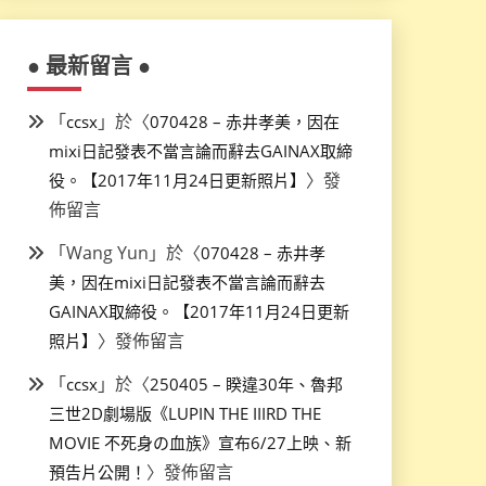
● 最新留言 ●
「
」於〈
ccsx
070428 – 赤井孝美，因在
mixi日記發表不當言論而辭去GAINAX取締
〉發
役。【2017年11月24日更新照片】
佈留言
「
Wang Yun
」於〈
070428 – 赤井孝
美，因在mixi日記發表不當言論而辭去
GAINAX取締役。【2017年11月24日更新
〉發佈留言
照片】
「
」於〈
ccsx
250405 – 睽違30年、魯邦
三世2D劇場版《LUPIN THE IIIRD THE
MOVIE 不死身の血族》宣布6/27上映、新
〉發佈留言
預告片公開！