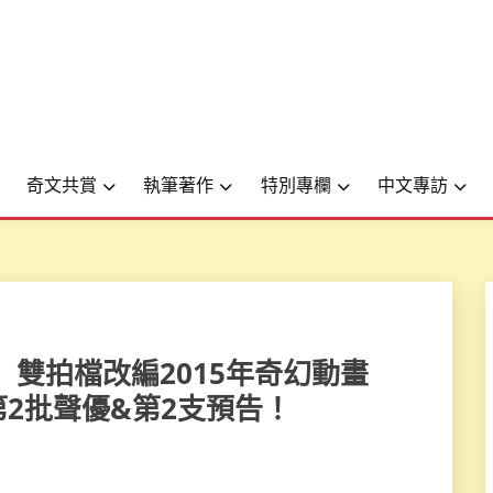
奇文共賞
執筆著作
特別專欄
中文專訪
很少」雙拍檔改編2015年奇幻動畫
2批聲優&第2支預告！