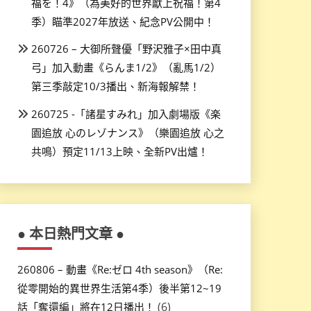
福を！4》（為美好的世界獻上祝福！第4
季）瞄準2027年放送、紀念PV公開中！
260726 – 大御所聲優「野沢雅子×田中真
弓」加入動畫《らんま1/2》（亂馬1/2）
第三季敲定10/3播出、新海報解禁！
260725 -「諸星すみれ」加入劇場版《楽
園追放 心のレゾナンス》（樂園追放 心之
共鳴）預定11/13上映、全新PV出爐！
● 本日熱門文章 ●
260806 – 動畫《Re:ゼロ 4th season》（Re:
從零開始的異世界生活第4季）後半第12~19
(6)
話「奪還編」將在12日播出！