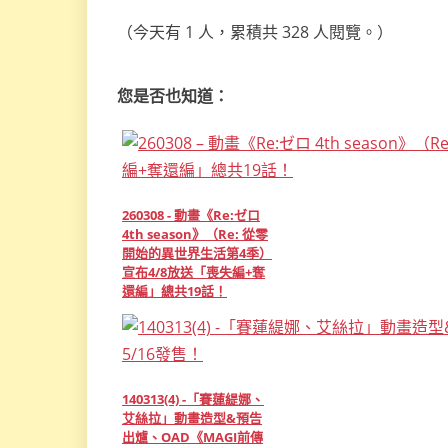
（今天有 1 人，累積共 328 人閱覽。）
您是否也知道：
260308 - 動畫《Re:ゼロ
4th season》（Re: 從零
開始的異世界生活第4季）
宣布4/8放送「喪失編+奪
還編」總共19話！
140313(4) -「賽蓮緹娜、
艾絲拉」動畫造型&預告
出爐、OAD《MAGI前傳