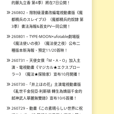
的藤丸立香 第4季）將在7日公開！
260802 – 限制級漫畫改編電視動畫版《魔
都精兵のスレイブ3》（魔都精兵的奴隸 第
3季）書法海報&首支PV一同公開！
260801 – TYPE-MOON×ufotable劇場版
《魔法使いの夜》（魔法使之夜）公布二
種版本新海報、預定11/20首映！
260731 – 天使女僕「M・A・O」加入主
演、電視動畫《マジカル★エクスプロー
ラー》（魔法★探險家）宣布10月開播！
260730 -「井上ほの花」主演電視動畫版
《亂世千金倪亞·利斯頓 轉生為嬌弱千金的
弒神武人華麗無雙錄》宣布10/6首播！
260729 – 動畫《この素晴らしい世界に祝