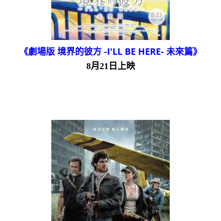
《劇場版 境界的彼方 -I'LL BE HERE- 未來篇》
8月21日上映