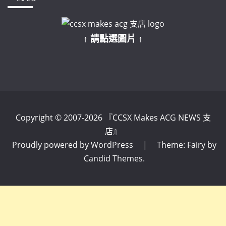
↑ 請點選圖片 ↑
Copyright © 2007-2026 『CCSX Makes ACG NEWS 支
店』
Proudly powered by WordPress
|
Theme: Fairy by
Candid Themes
.