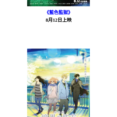
《藍色監獄》
8月12日上映