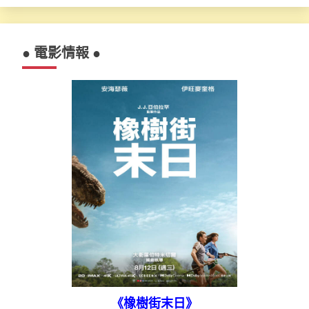
● 電影情報 ●
《橡樹街末日》