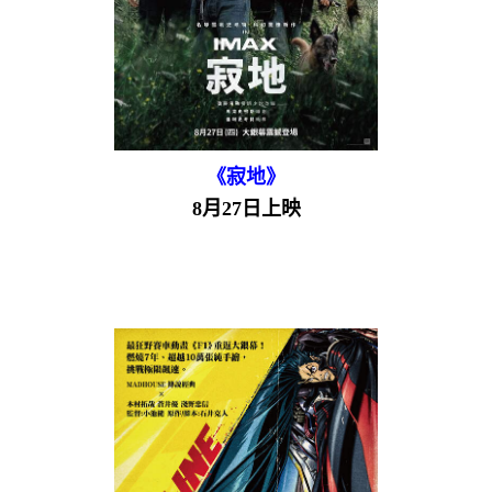
《寂地》
8月27日上映