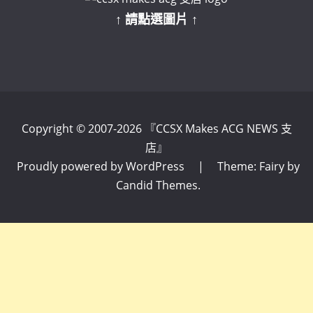
↑ 請點選圖片 ↑
Copyright © 2007-2026 『CCSX Makes ACG NEWS 支
店』
Proudly powered by WordPress
|
Theme: Fairy by
Candid Themes
.