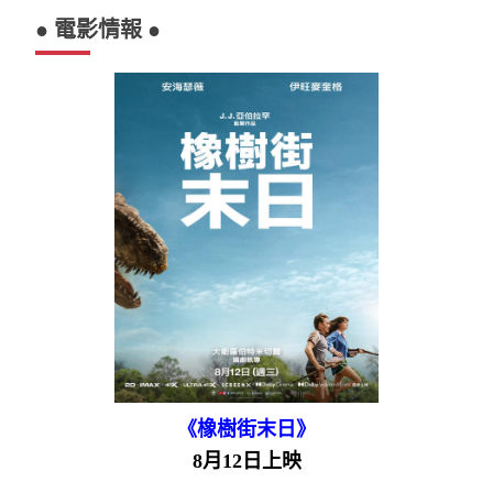
● 電影情報 ●
《橡樹街末日》
8月12日上映