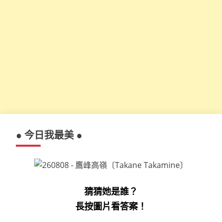
● 今日我最美 ●
猜猜她是誰？
長按圖片看答案！