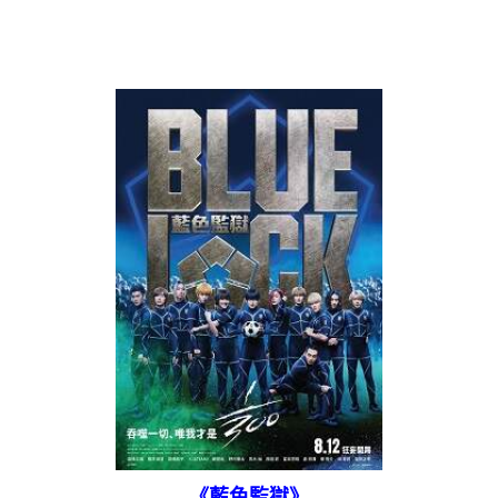
《藍色監獄》