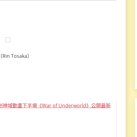
in Tosaka〕