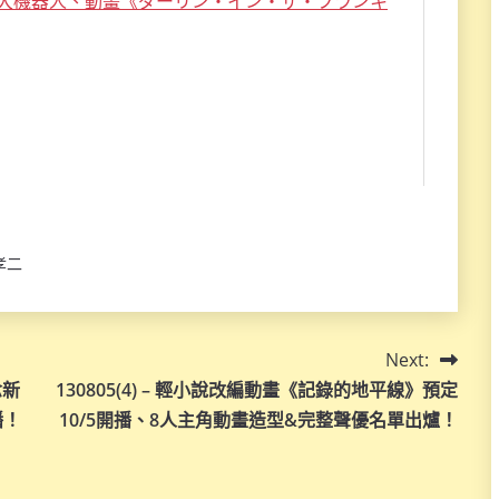
孝二
Next:
念新
130805(4) – 輕小說改編動畫《記錄的地平線》預定
播！
10/5開播、8人主角動畫造型&完整聲優名單出爐！