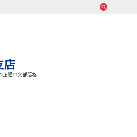
支店
報的正體中文部落格