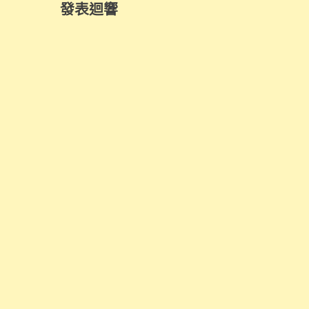
覽
發表迴響