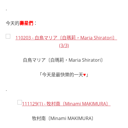
.
今天的
壽星們
：
白鳥マリア〔白瑪莉，Maria Shiratori〕
「今天是最快樂的一天
♥
」
.
牧村南〔Minami MAKIMURA〕