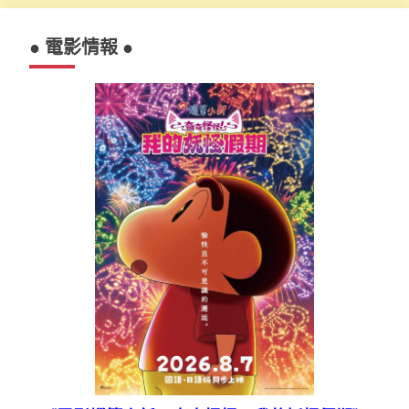
● 電影情報 ●