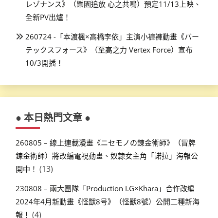
レゾナンス》（樂園追放 心之共鳴）預定11/13上映、
全新PV出爐！
260724 -「本渡楓×高橋李依」主演小褲褲動畫《バー
テックスフォース》（至高之力 Vertex Force）宣布
10/3開播！
● 本日熱門文章 ●
260805 – 線上連載漫畫《ニセモノの錬金術師》（冒牌
鍊金術師）將改編電視動畫、奴隸女主角「諾拉」海報公
(13)
開中！
230808 – 兩大團隊「Production I.G×Khara」合作改編
2024年4月新動畫《怪獣8号》（怪獸8號）公開二種新海
(4)
報！