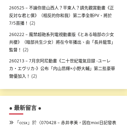
260525 – 不論你是山西人？平東人？請先觀賞動畫《正
反対な君と僕》（相反的你和我）第二季全新PV、將於
(2)
7/5首播！
260222 – 魔禁超砲系列電視動畫版《とある暗部の少女
共棲》（暗部共生少女）將在今年播出、由「長井龍雪」
(2)
監督！
260213 – 7月京阿尼動畫《二十世紀電氣目録 -ユーレ
カ・エヴリカ-》公布「内山昂輝×小野大輔」第二批豪華
(2)
聲優加入！
● 最新留言 ●
「
」於〈
ccsx
070428 – 赤井孝美，因在mixi日記發表