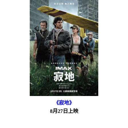
《寂地》
8月27日上映