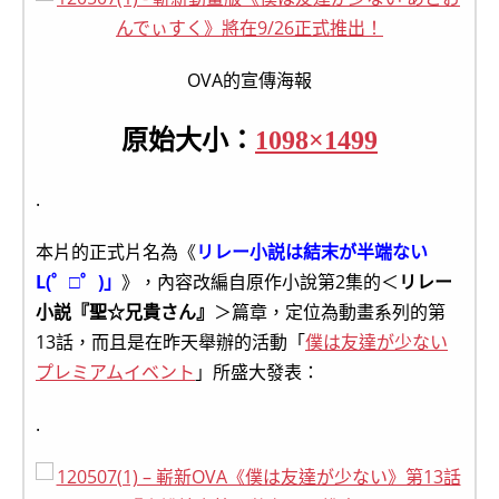
OVA的宣傳海報
原始大小：
1098×1499
.
本片的正式片名為《
リレー小説は結末が半端ない
L(゜□゜)」
》，內容改編自原作小說第2集的＜
リレー
小説『聖☆兄貴さん』
＞篇章，定位為動畫系列的第
13話，而且是在昨天舉辦的活動「
僕は友達が少ない
プレミアムイベント
」所盛大發表：
.