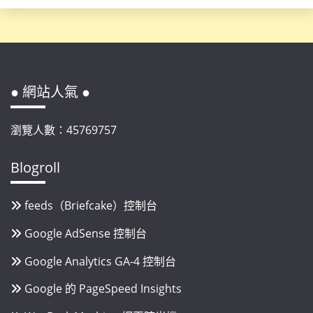
● 網站人氣 ●
瀏覽人數：45769757
Blogroll
feeds（Briefcake）控制台
Google AdSense 控制台
Google Analytics GA-4 控制台
Google 的 PageSpeed Insights