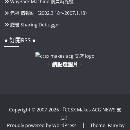
WayBack Machine 網頁時光機
元祖 情報站（2002.3.18～2007.1.18）
臉書 Sharing Debugger
● 訂閱RSS ●
↑ 請點選圖片 ↑
Copyright © 2007-2026 『CCSX Makes ACG NEWS 支
店』
Proudly powered by WordPress
|
Theme: Fairy by