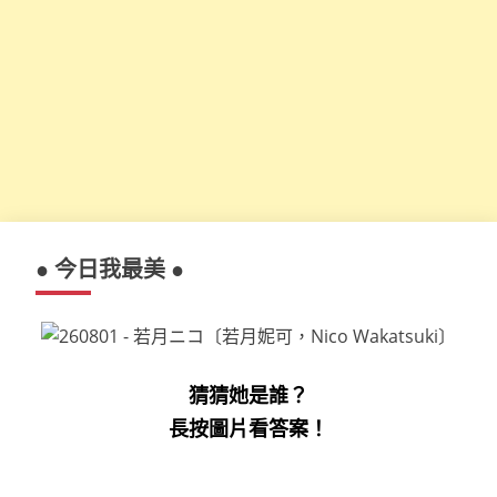
● 今日我最美 ●
猜猜她是誰？
長按圖片看答案！