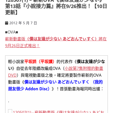
第13話『小說接力篇』將在9/26推出！【10日
更新】
2012 年 5 月 7 日
ccsx
■OVA■
嶄新動畫版《
僕は友達が少ない あどおんでぃすく
》
將在
9月26日
正式推出！
輕小說家
平坂読（平坂讀）
的代表作《
僕は友達が少な
い
》自從去年陸續改編成OVA（
小說第7集附贈的動畫
DVD
）與電視動畫版之後，確定將要製作嶄新的OVA
動畫版《
僕は友達が少ない あどおんでぃすく （我的
朋友很少 Addon Disc）
》！首張動畫海報同時出爐：
.