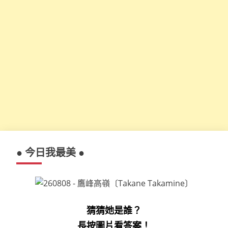
● 今日我最美 ●
猜猜她是誰？
長按圖片看答案！