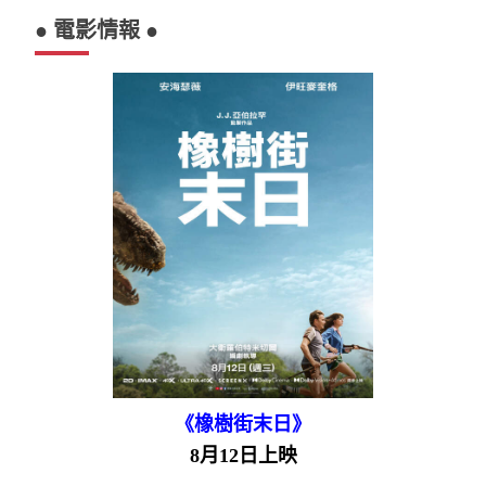
● 電影情報 ●
《橡樹街末日》
8月12日上映