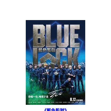
《藍色監獄》