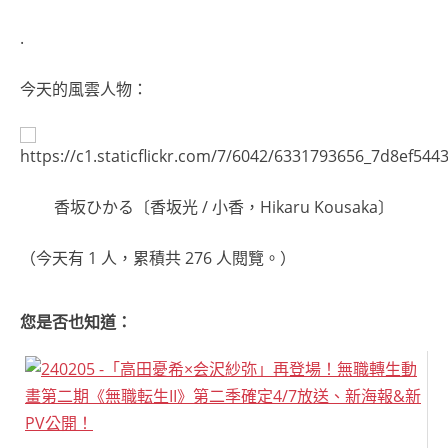
.
今天的風雲人物：
香坂ひかる〔香坂光 / 小香，Hikaru Kousaka〕
（今天有 1 人，累積共 276 人閱覽。）
您是否也知道：