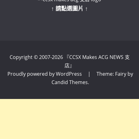
↑ 請點選圖片 ↑
Copyright © 2007-2026 『CCSX Makes ACG NEWS 支
店』
Proudly powered by WordPress
|
Theme: Fairy by
Candid Themes
.