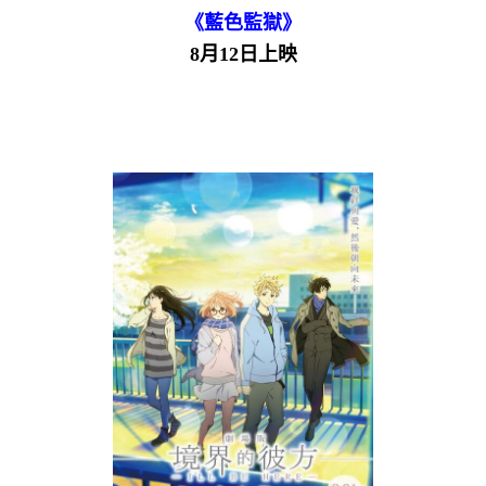
《藍色監獄》
8月12日上映