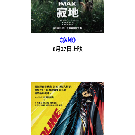
《寂地》
8月27日上映