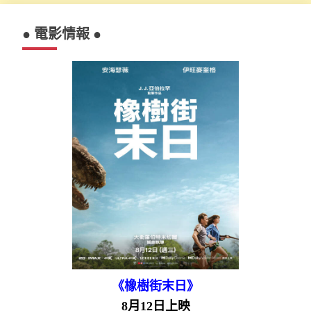
● 電影情報 ●
《橡樹街末日》
8月12日上映