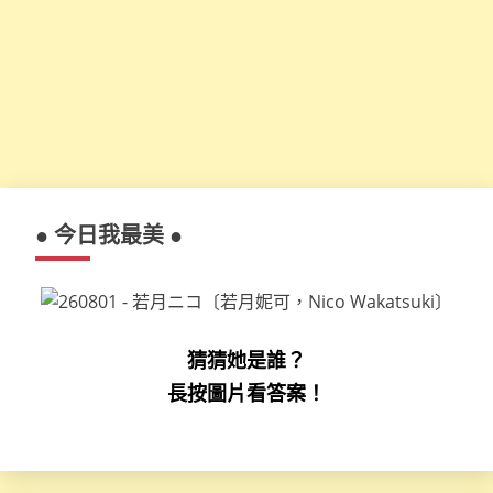
● 今日我最美 ●
猜猜她是誰？
長按圖片看答案！