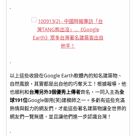
.
.
以上這些收錄在Google Earth軟體內的知名建築物、
自然風貌，其實都是出自他的巧奪天工！根據報導，他
也順利和
台灣另外3個優秀上傳者
齊名，一同入主為
全
球191位
Google御用(笑)建模師之一。多虧有這些充滿
熱情與毅力的網友們，才能這些著名建築物讓全世界的
網友們一覽無遺，並且讓他們進一步認識台灣！
.