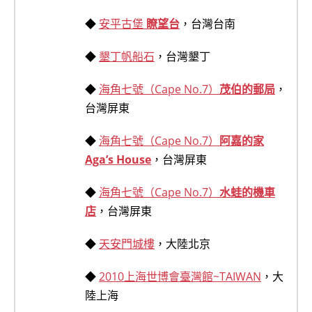
◆
安平古堡
瞭望台
，台灣台南
◆
墾丁帆船石
，台灣墾丁
◆
海角七號（Cape No.7）
茂伯的郵局
，
台灣屏東
◆
海角七號（Cape No.7）
阿嘉的家
Aga’s House
，台灣屏東
◆
海角七號（Cape No.7）
水蛙的機車
店
，台灣屏東
◆
天安門城樓
，大陸北京
◆
2010上海世博會臺灣館~TAIWAN
，大
陸上海