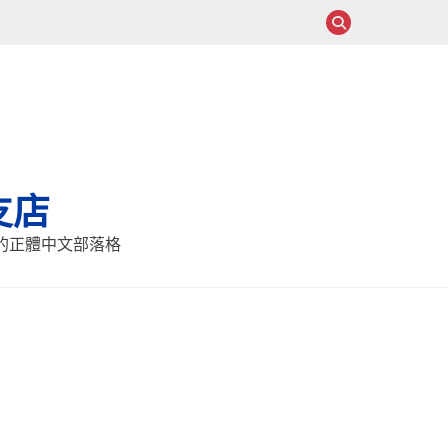
支店
報的正體中文部落格