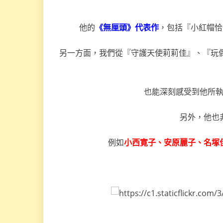
他的
《無厘頭》代表作
，包括『小紅帽恰
另一方面，我們從『守護天使莉莉佳』、『玩
也能深刻感受到他所
另外，他也
例如
小西寛子、安原麗子、名塚