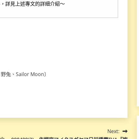
料，詳見上述專文的詳細介紹～
兔、Sailor Moon〕
Next: