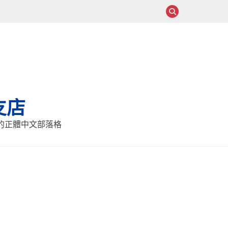
支店
報的正體中文部落格