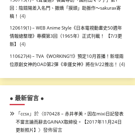
回：陰錯陽差入名門、撒嬌「摸頭」助振作～sakurax寄
(4)
稿！
120619(1) – WEB Anime Style《日本電視動畫史50週年
情報總整理》專欄第3回（1965年）正式刊載！ 【7/3更
(4)
新】
110627(4) – TVA《WORKING’!!》預定10月首播！新增兩
(4)
位原創女神的OAD第2彈《幸運女神》將在9/22推出！
● 最新留言 ●
「
」於〈
ccsx
070428 – 赤井孝美，因在mixi日記發表
不當言論而辭去GAINAX取締役。【2017年11月24日
〉發佈留言
更新照片】