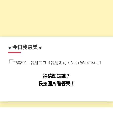
● 今日我最美 ●
猜猜她是誰？
長按圖片看答案！