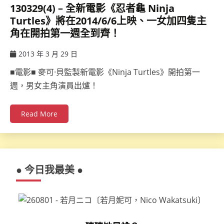
130329(4) – 全新電影《忍者龜 Ninja
Turtles》將在2014/6/6上映、一女加四隻主
角在開拍第一週全到齊！
2013 年 3 月 29 日
ccsx
■電影■ 麥可·貝監製新電影《Ninja Turtles》開拍第一
週，男女主角演員出爐！
Read More
● 今日我最美 ●