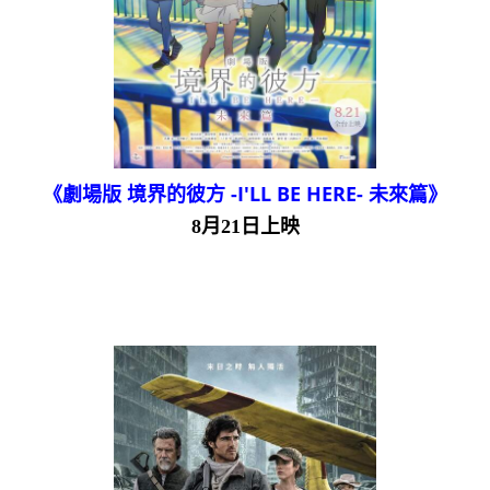
《劇場版 境界的彼方 -I'LL BE HERE- 未來篇》
8月21日上映