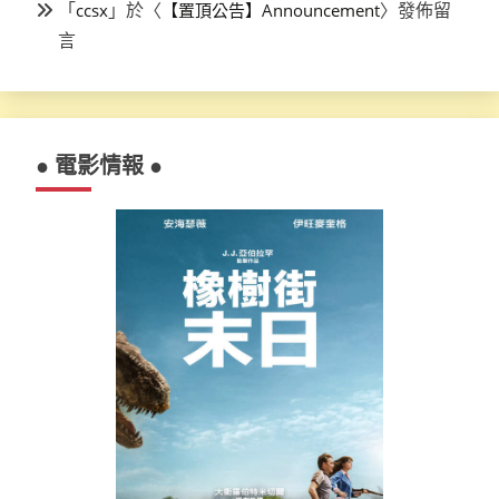
「
」於〈
〉發佈留
ccsx
【置頂公告】Announcement
言
● 電影情報 ●