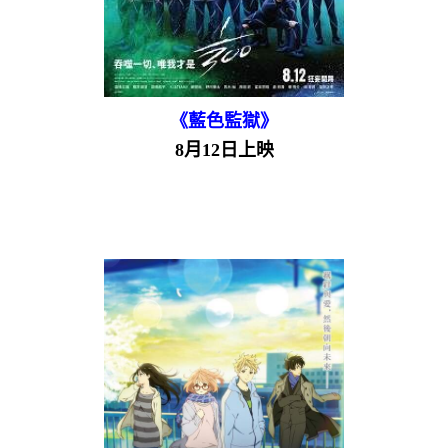
《藍色監獄》
8月12日上映