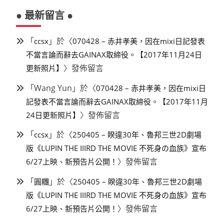
● 最新留言 ●
「
」於〈
ccsx
070428 – 赤井孝美，因在mixi日記發表
不當言論而辭去GAINAX取締役。【2017年11月24日
〉發佈留言
更新照片】
「
Wang Yun
」於〈
070428 – 赤井孝美，因在mixi日
記發表不當言論而辭去GAINAX取締役。【2017年11月
〉發佈留言
24日更新照片】
「
」於〈
ccsx
250405 – 睽違30年、魯邦三世2D劇場
版《LUPIN THE IIIRD THE MOVIE 不死身の血族》宣布
〉發佈留言
6/27上映、新預告片公開！
「
」於〈
圓糰
250405 – 睽違30年、魯邦三世2D劇場
版《LUPIN THE IIIRD THE MOVIE 不死身の血族》宣布
〉發佈留言
6/27上映、新預告片公開！