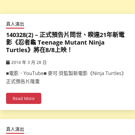
真人演出
140328(2) – 正式預告片問世、睽違21年新電
影《忍者龜 Teenage Mutant Ninja
Turtles》將在8/8上映！
2014 年 3 月 28 日
ccsx
■電影．YouTube■ 麥可·貝監製新電影《Ninja Turtles》
正式預告片隆重
Read More
真人演出