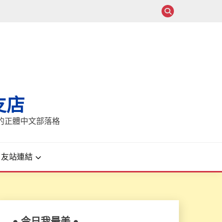
支店
報的正體中文部落格
友站連結
● 今日我最美 ●