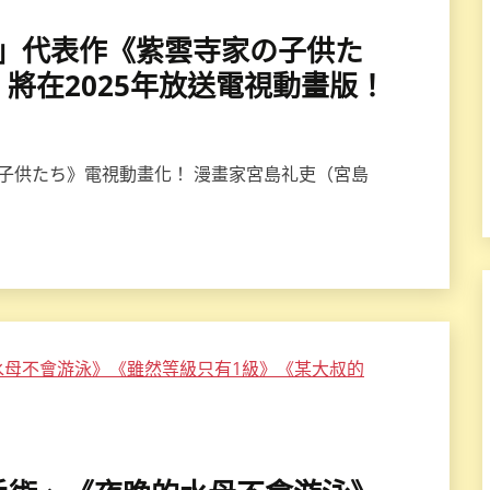
島礼吏」代表作《紫雲寺家の子供た
將在2025年放送電視動畫版！
の子供たち》電視動畫化！ 漫畫家宮島礼吏（宮島