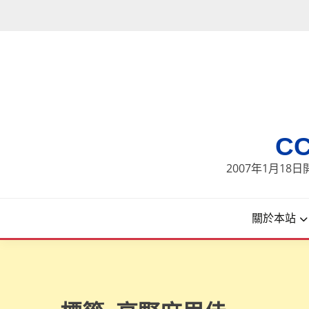
Skip
to
content
C
2007年1月1
關於本站