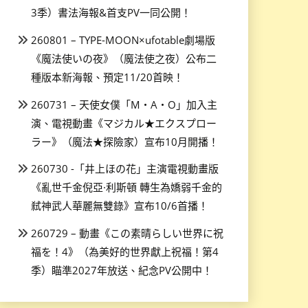
3季）書法海報&首支PV一同公開！
260801 – TYPE-MOON×ufotable劇場版
《魔法使いの夜》（魔法使之夜）公布二
種版本新海報、預定11/20首映！
260731 – 天使女僕「M・A・O」加入主
演、電視動畫《マジカル★エクスプロー
ラー》（魔法★探險家）宣布10月開播！
260730 -「井上ほの花」主演電視動畫版
《亂世千金倪亞·利斯頓 轉生為嬌弱千金的
弒神武人華麗無雙錄》宣布10/6首播！
260729 – 動畫《この素晴らしい世界に祝
福を！4》（為美好的世界獻上祝福！第4
季）瞄準2027年放送、紀念PV公開中！