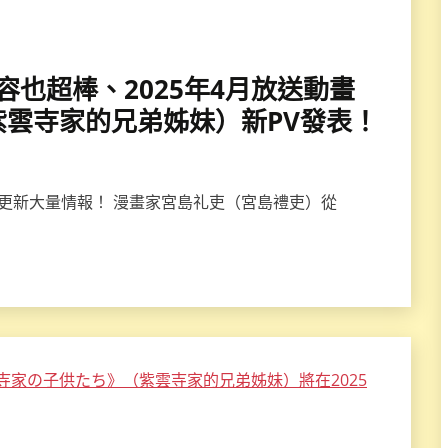
優陣容也超棒、2025年4月放送動畫
雲寺家的兄弟姊妹）新PV發表！
》更新大量情報！ 漫畫家宮島礼吏（宮島禮吏）從