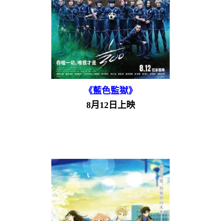
《藍色監獄》
8月12日上映