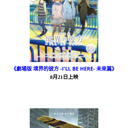
《劇場版 境界的彼方 -I'LL BE HERE- 未來篇》
8月21日上映