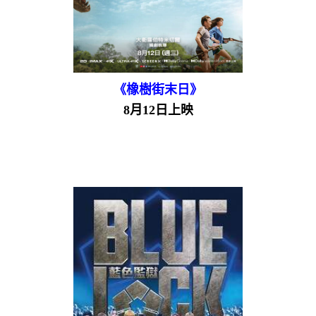
《橡樹街末日》
8月12日上映