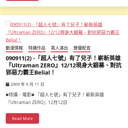
動漫情報
特攝作品
真人演出
聲優配音
090911(2) -「超人七號」有了兒子！嶄新英雄
『Ultraman ZERO』12/12現身大銀幕、對抗
邪惡力霸王Belial！
2009 年 9 月 11 日
ccsx
■特攝．電影■ 「超人七號」有了兒子！嶄新英雄
『Ultraman ZERO』12月12日
Read More