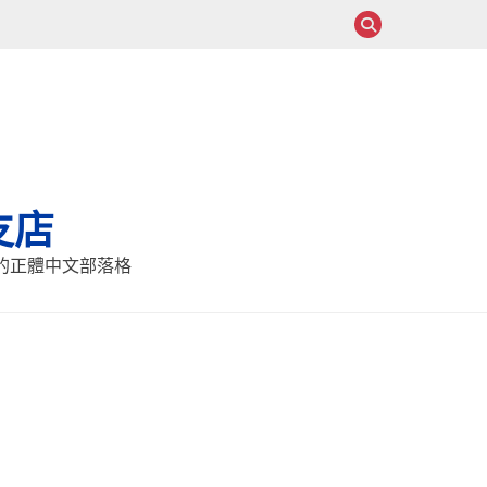
支店
報的正體中文部落格