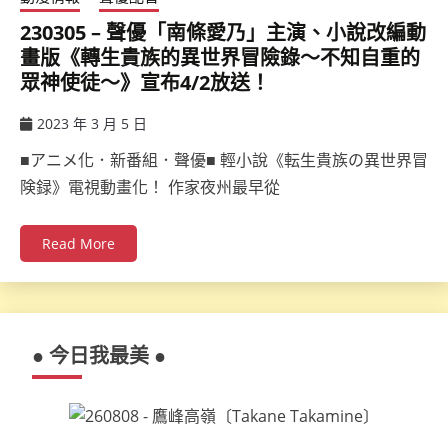
230305 – 聲優「南條愛乃」主演、小說改編動
畫版《轉生貴族的異世界冒險錄～不知自重的
眾神使徒～》宣布4/2放送！
2023 年 3 月 5 日
ccsx
■アニメ化．新番組．聲優■ 輕小說《転生貴族の異世界冒
険録》電視動畫化！ 作家夜州最早從
Read More
● 今日我最美 ●