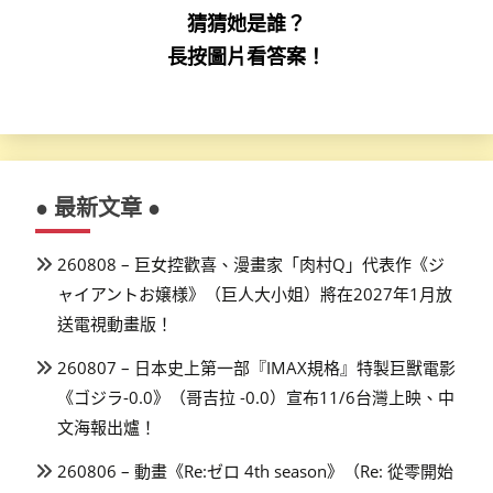
猜猜她是誰？
長按圖片看答案！
● 最新文章 ●
260808 – 巨女控歡喜、漫畫家「肉村Q」代表作《ジ
ャイアントお嬢様》（巨人大小姐）將在2027年1月放
送電視動畫版！
260807 – 日本史上第一部『IMAX規格』特製巨獸電影
《ゴジラ-0.0》（哥吉拉 -0.0）宣布11/6台灣上映、中
文海報出爐！
260806 – 動畫《Re:ゼロ 4th season》（Re: 從零開始