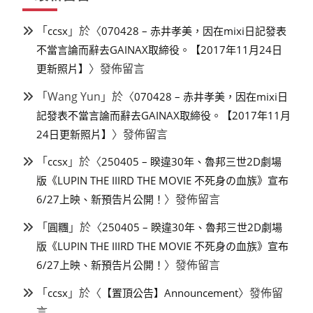
「
」於〈
ccsx
070428 – 赤井孝美，因在mixi日記發表
不當言論而辭去GAINAX取締役。【2017年11月24日
〉發佈留言
更新照片】
「
Wang Yun
」於〈
070428 – 赤井孝美，因在mixi日
記發表不當言論而辭去GAINAX取締役。【2017年11月
〉發佈留言
24日更新照片】
「
」於〈
ccsx
250405 – 睽違30年、魯邦三世2D劇場
版《LUPIN THE IIIRD THE MOVIE 不死身の血族》宣布
〉發佈留言
6/27上映、新預告片公開！
「
」於〈
圓糰
250405 – 睽違30年、魯邦三世2D劇場
版《LUPIN THE IIIRD THE MOVIE 不死身の血族》宣布
〉發佈留言
6/27上映、新預告片公開！
「
」於〈
〉發佈留
ccsx
【置頂公告】Announcement
言