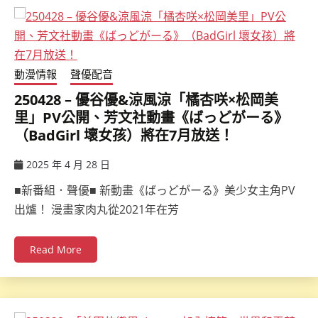
動漫情報
聲優配音
250428 – 優谷優&涼風涼「橘杏咲×松岡美
里」PV公開、芳文社動畫《ばっどがーる》
（BadGirl 壞女孩）將在7月放送！
2025 年 4 月 28 日
ccsx
■新番組．聲優■ 新動畫《ばっどがーる》美少女主角PV
出爐！ 漫畫家肉丸從2021年在芳
Read More