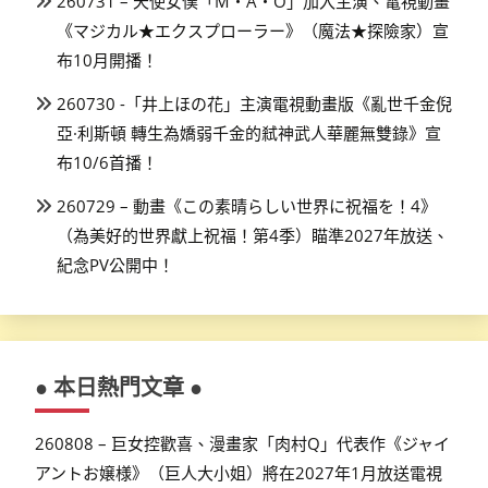
260731 – 天使女僕「M・A・O」加入主演、電視動畫
《マジカル★エクスプローラー》（魔法★探險家）宣
布10月開播！
260730 -「井上ほの花」主演電視動畫版《亂世千金倪
亞·利斯頓 轉生為嬌弱千金的弒神武人華麗無雙錄》宣
布10/6首播！
260729 – 動畫《この素晴らしい世界に祝福を！4》
（為美好的世界獻上祝福！第4季）瞄準2027年放送、
紀念PV公開中！
● 本日熱門文章 ●
260808 – 巨女控歡喜、漫畫家「肉村Q」代表作《ジャイ
アントお嬢様》（巨人大小姐）將在2027年1月放送電視