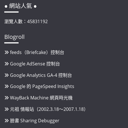
● 網站人氣 ●
瀏覽人數：45831192
Blogroll
feeds（Briefcake）控制台
Google AdSense 控制台
Google Analytics GA-4 控制台
Google 的 PageSpeed Insights
WayBack Machine 網頁時光機
元祖 情報站（2002.3.18～2007.1.18）
臉書 Sharing Debugger