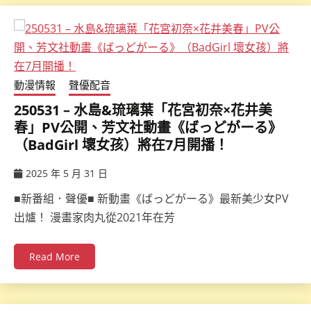
動漫情報
聲優配音
250531 – 水島&琉璃葉「花宮初奈×花井美
春」PV公開、芳文社動畫《ばっどがーる》
（BadGirl 壞女孩）將在7月開播！
2025 年 5 月 31 日
ccsx
■新番組．聲優■ 新動畫《ばっどがーる》最新美少女PV
出爐！ 漫畫家肉丸從2021年在芳
Read More