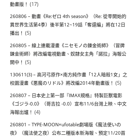
(17)
動畫版！
260806 – 動畫《Re:ゼロ 4th season》（Re: 從零開始的
異世界生活第4季）後半第12~19話「奪還編」將在12日
(5)
播出！
260805 – 線上連載漫畫《ニセモノの錬金術師》（冒牌
鍊金術師）將改編電視動畫、奴隸女主角「諾拉」海報公
(5)
開中！
130611(3) – 高河弓原作×南方純作畫「12人暗殺1女」之
(5)
校園漫畫《悪魔のリドル》將改編2014年動畫版！
260807 – 日本史上第一部『IMAX規格』特製巨獸電影
《ゴジラ-0.0》（哥吉拉 -0.0）宣布11/6台灣上映、中文
(4)
海報出爐！
260801 – TYPE-MOON×ufotable劇場版《魔法使いの
夜》（魔法使之夜）公布二種版本新海報、預定11/20首