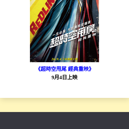
《超時空甩尾 經典重映》
9月4日上映