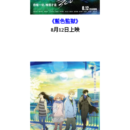
《藍色監獄》
8月12日上映