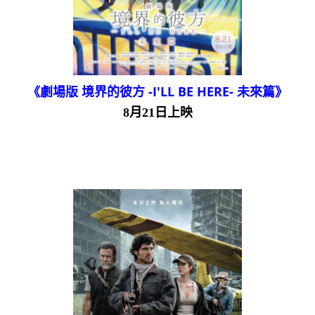
《劇場版 境界的彼方 -I'LL BE HERE- 未來篇》
8月21日上映