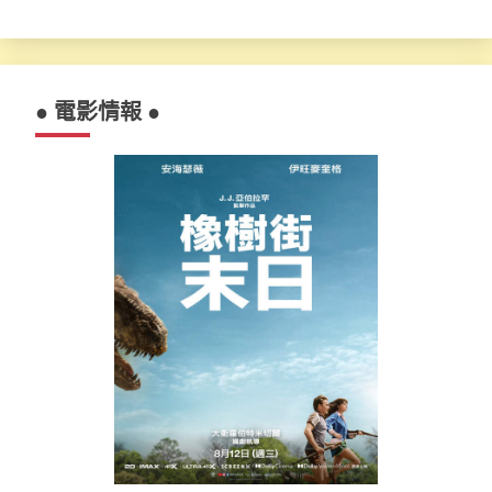
● 電影情報 ●