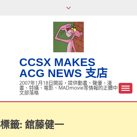
Skip
to
content
CCSX MAKES
ACG NEWS 支店
2007年1月18日開設，提供動畫、聲優、漫
畫、特攝、電影、MADmovie等情報的正體中
文部落格
標籤:
舘藤健一