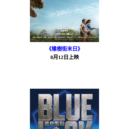
《橡樹街末日》
8月12日上映