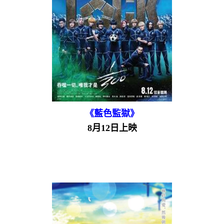
《藍色監獄》
8月12日上映