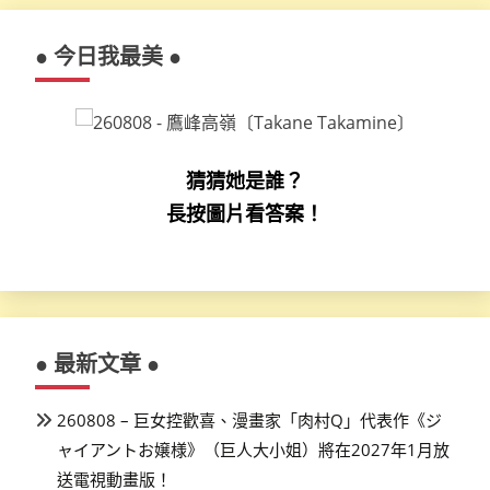
● 今日我最美 ●
猜猜她是誰？
長按圖片看答案！
● 最新文章 ●
260808 – 巨女控歡喜、漫畫家「肉村Q」代表作《ジ
ャイアントお嬢様》（巨人大小姐）將在2027年1月放
送電視動畫版！