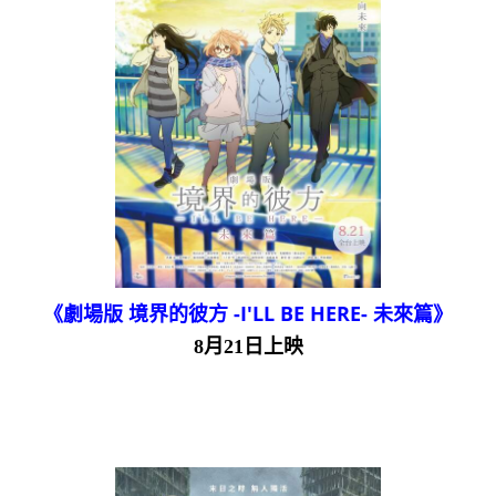
《劇場版 境界的彼方 -I'LL BE HERE- 未來篇》
8月21日上映