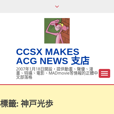
Skip
to
content
CCSX MAKES
ACG NEWS 支店
2007年1月18日開設，提供動畫、聲優、漫
畫、特攝、電影、MADmovie等情報的正體中
文部落格
標籤:
神戸光歩