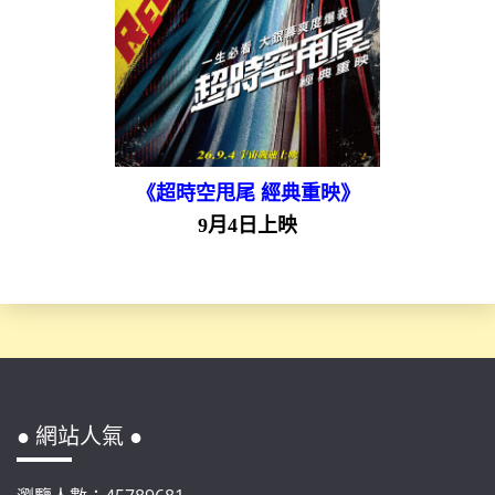
《超時空甩尾 經典重映》
9月4日上映
● 網站人氣 ●