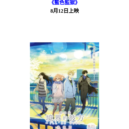
《藍色監獄》
8月12日上映