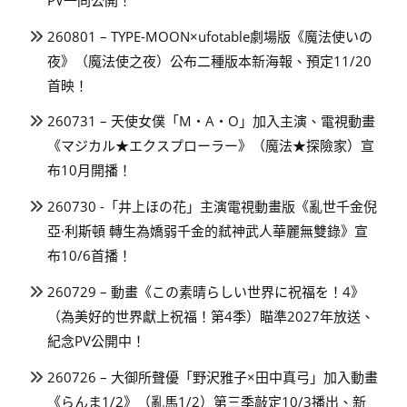
260801 – TYPE-MOON×ufotable劇場版《魔法使いの
夜》（魔法使之夜）公布二種版本新海報、預定11/20
首映！
260731 – 天使女僕「M・A・O」加入主演、電視動畫
《マジカル★エクスプローラー》（魔法★探險家）宣
布10月開播！
260730 -「井上ほの花」主演電視動畫版《亂世千金倪
亞·利斯頓 轉生為嬌弱千金的弒神武人華麗無雙錄》宣
布10/6首播！
260729 – 動畫《この素晴らしい世界に祝福を！4》
（為美好的世界獻上祝福！第4季）瞄準2027年放送、
紀念PV公開中！
260726 – 大御所聲優「野沢雅子×田中真弓」加入動畫
《らんま1/2》（亂馬1/2）第三季敲定10/3播出、新