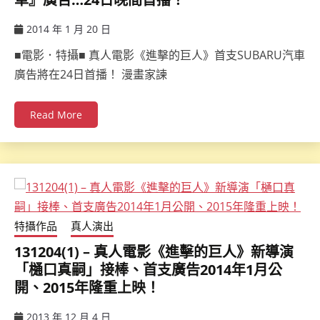
2014 年 1 月 20 日
ccsx
■電影．特攝■ 真人電影《進擊的巨人》首支SUBARU汽車
廣告將在24日首播！ 漫畫家諫
Read More
特攝作品
真人演出
131204(1) – 真人電影《進擊的巨人》新導演
「樋口真嗣」接棒、首支廣告2014年1月公
開、2015年隆重上映！
2013 年 12 月 4 日