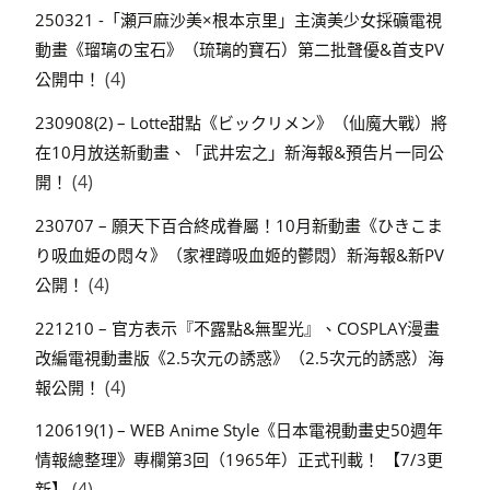
250321 -「瀬戸麻沙美×根本京里」主演美少女採礦電視
動畫《瑠璃の宝石》（琉璃的寶石）第二批聲優&首支PV
(4)
公開中！
230908(2) – Lotte甜點《ビックリメン》（仙魔大戰）將
在10月放送新動畫、「武井宏之」新海報&預告片一同公
(4)
開！
230707 – 願天下百合終成眷屬！10月新動畫《ひきこま
り吸血姫の悶々》（家裡蹲吸血姬的鬱悶）新海報&新PV
(4)
公開！
221210 – 官方表示『不露點&無聖光』、COSPLAY漫畫
改編電視動畫版《2.5次元の誘惑》（2.5次元的誘惑）海
(4)
報公開！
120619(1) – WEB Anime Style《日本電視動畫史50週年
情報總整理》專欄第3回（1965年）正式刊載！ 【7/3更
(4)
新】