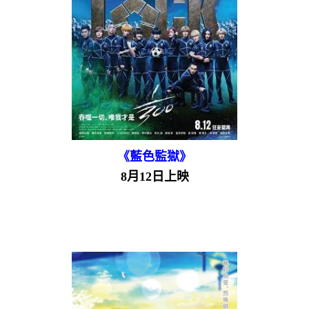
《藍色監獄》
8月12日上映