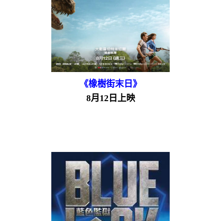
《橡樹街末日》
8月12日上映