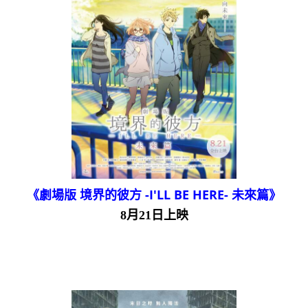
《劇場版 境界的彼方 -I'LL BE HERE- 未來篇》
8月21日上映