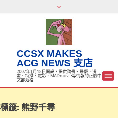
Skip
to
content
CCSX MAKES
ACG NEWS 支店
2007年1月18日開設，提供動畫、聲優、漫
畫、特攝、電影、MADmovie等情報的正體中
文部落格
標籤:
熊野千尋