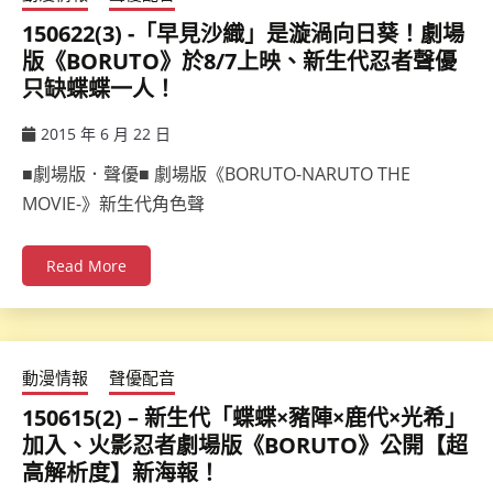
150622(3) -「早見沙織」是漩渦向日葵！劇場
版《BORUTO》於8/7上映、新生代忍者聲優
只缺蝶蝶一人！
2015 年 6 月 22 日
ccsx
■劇場版．聲優■ 劇場版《BORUTO-NARUTO THE
MOVIE-》新生代角色聲
Read More
動漫情報
聲優配音
150615(2) – 新生代「蝶蝶×豬陣×鹿代×光希」
加入、火影忍者劇場版《BORUTO》公開【超
高解析度】新海報！