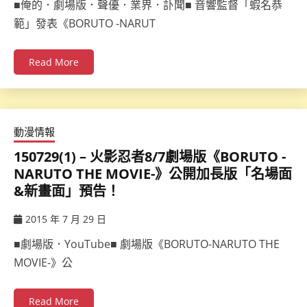
■俺的．劇場版．聲優．業界．訃聞■ 音響監督「蝦名恭
範」發表《BORUTO -NARUT
Read More
動漫情報
150729(1) – 火影忍者8/7劇場版《BORUTO -
NARUTO THE MOVIE-》公開加長版「名場面
&新畫面」預告！
2015 年 7 月 29 日
ccsx
■劇場版．YouTube■ 劇場版《BORUTO-NARUTO THE
MOVIE-》公
Read More