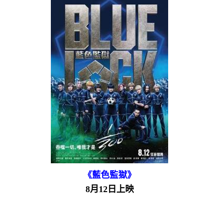
《藍色監獄》
8月12日上映