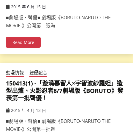
2015 年 6 月 15 日
ccsx
■劇場版．聲優■ 劇場版《BORUTO-NARUTO THE
MOVIE-》公開第二張海
Read More
動漫情報
聲優配音
150413(1) -「漩渦慕留人×宇智波紗羅妲」造
型出爐、火影忍者8/7劇場版《BORUTO》發
表第一批聲優！
2015 年 4 月 13 日
ccsx
■劇場版．聲優■ 劇場版《BORUTO-NARUTO THE
MOVIE-》公開第一批聲