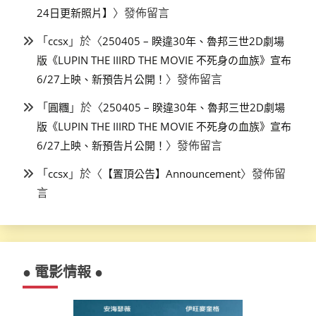
〉發佈留言
24日更新照片】
「
」於〈
ccsx
250405 – 睽違30年、魯邦三世2D劇場
版《LUPIN THE IIIRD THE MOVIE 不死身の血族》宣布
〉發佈留言
6/27上映、新預告片公開！
「
」於〈
圓糰
250405 – 睽違30年、魯邦三世2D劇場
版《LUPIN THE IIIRD THE MOVIE 不死身の血族》宣布
〉發佈留言
6/27上映、新預告片公開！
「
」於〈
〉發佈留
ccsx
【置頂公告】Announcement
言
● 電影情報 ●