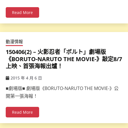
Read More
動漫情報
150406(2) – 火影忍者「ボルト」劇場版
《BORUTO-NARUTO THE MOVIE-》敲定8/7
上映、首張海報出爐！
2015 年 4 月 6 日
ccsx
■劇場版■ 劇場版《BORUTO-NARUTO THE MOVIE-》公
開第一張海報！
Read More