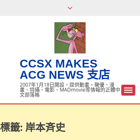
Skip
to
content
CCSX MAKES
ACG NEWS 支店
2007年1月18日開設，提供動畫、聲優、漫
畫、特攝、電影、MADmovie等情報的正體中
文部落格
標籤:
岸本斉史