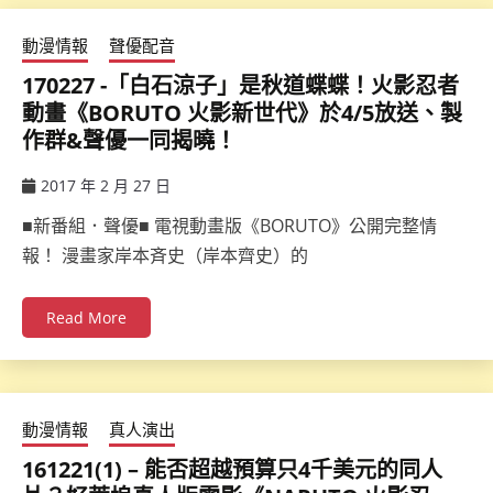
動漫情報
聲優配音
170227 -「白石涼子」是秋道蝶蝶！火影忍者
動畫《BORUTO 火影新世代》於4/5放送、製
作群&聲優一同揭曉！
2017 年 2 月 27 日
ccsx
■新番組．聲優■ 電視動畫版《BORUTO》公開完整情
報！ 漫畫家岸本斉史（岸本齊史）的
Read More
動漫情報
真人演出
161221(1) – 能否超越預算只4千美元的同人