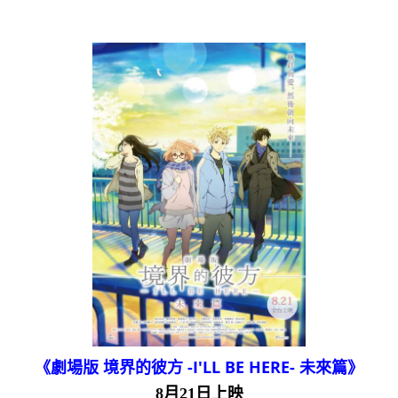
《劇場版 境界的彼方 -I'LL BE HERE- 未來篇》
8月21日上映