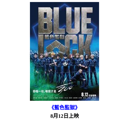
《藍色監獄》
8月12日上映