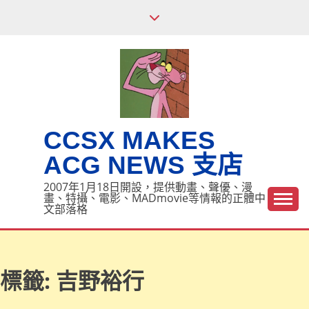
Skip
to
content
CCSX MAKES
ACG NEWS 支店
2007年1月18日開設，提供動畫、聲優、漫
畫、特攝、電影、MADmovie等情報的正體中
文部落格
標籤:
吉野裕行