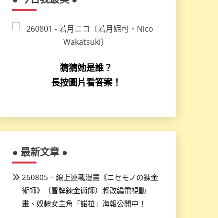
猜猜她是誰？
長按圖片看答案！
● 最新文章 ●
260805 – 線上連載漫畫《ニセモノの錬金
術師》（冒牌鍊金術師）將改編電視動
畫、奴隸女主角「諾拉」海報公開中！