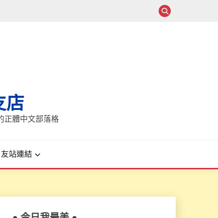
支店
報的正體中文部落格
友站連結
● 今日我最美 ●