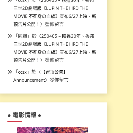
三世2D劇場版《LUPIN THE IIIRD THE
MOVIE 不死身の血族》宣布6/27上映、新
〉發佈留言
預告片公開！
「
」於〈
圓糰
250405 – 睽違30年、魯邦
三世2D劇場版《LUPIN THE IIIRD THE
MOVIE 不死身の血族》宣布6/27上映、新
〉發佈留言
預告片公開！
「
」於〈
ccsx
【置頂公告】
〉發佈留言
Announcement
● 電影情報 ●