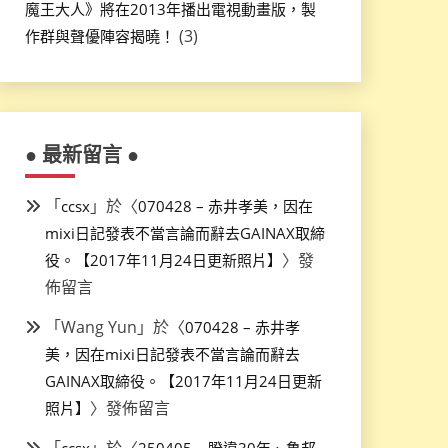
魔王大人》將在2013年播出電視動畫版，製
(3)
作群與聲優陣容揭曉！
● 最新留言 ●
「
」於〈
ccsx
070428 – 赤井孝美，因在
mixi日記發表不當言論而辭去GAINAX取締
〉發
役。【2017年11月24日更新照片】
佈留言
「
Wang Yun
」於〈
070428 – 赤井孝
美，因在mixi日記發表不當言論而辭去
GAINAX取締役。【2017年11月24日更新
〉發佈留言
照片】
「
」於〈
ccsx
250405 – 睽違30年、魯邦