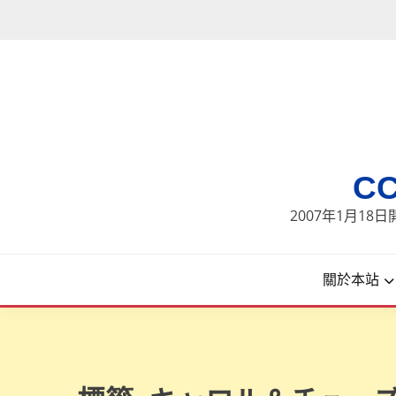
Skip
to
content
C
2007年1月1
關於本站