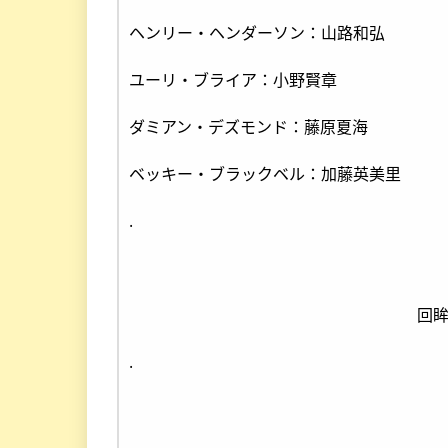
ヘンリー・ヘンダーソン：山路和弘
ユーリ・ブライア：小野賢章
ダミアン・デズモンド：藤原夏海
ベッキー・ブラックベル：加藤英美里
.
回
.