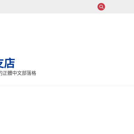
支店
報的正體中文部落格