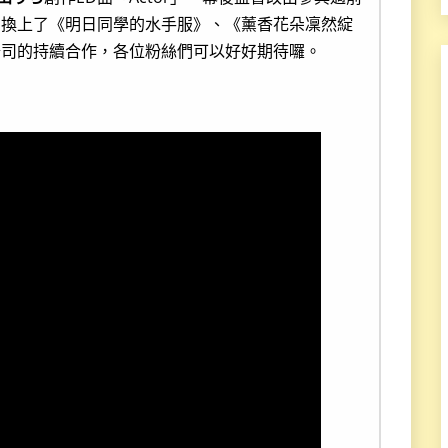
則換上了《明日同學的水手服》、《薰香花朵凜然綻
公司的持續合作，各位粉絲們可以好好期待囉。