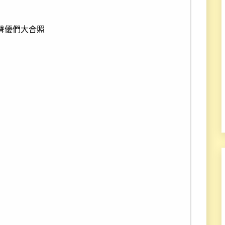
聲優們大合照