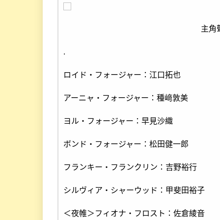
主角
.
ロイド・フォージャー：江口拓也
アーニャ・フォージャー：種﨑敦美
ヨル・フォージャー：早見沙織
ボンド・フォージャー：松田健一郎
フランキー・フランクリン：吉野裕行
シルヴィア・シャーウッド：甲斐田裕子
＜夜帷＞フィオナ・フロスト：佐倉綾音