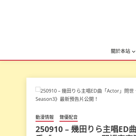
關於本站
動漫情報
聲優配音
250910 – 幾田りら主唱E