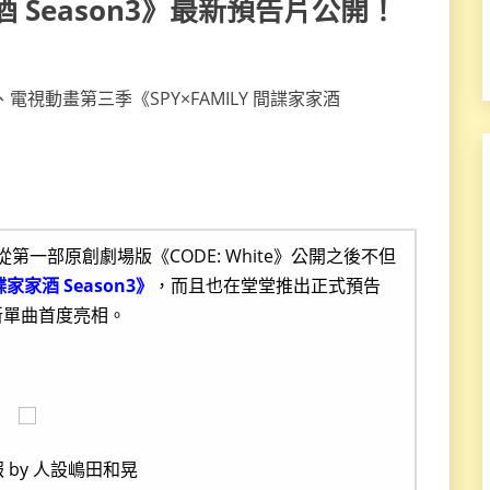
家酒 Season3》最新預告片公開！
自從第一部原創劇場版《CODE: White》公開之後不但
家家酒 Season3》
，而且也在堂堂推出正式預告
新單曲首度亮相。
 by 人設嶋田和晃