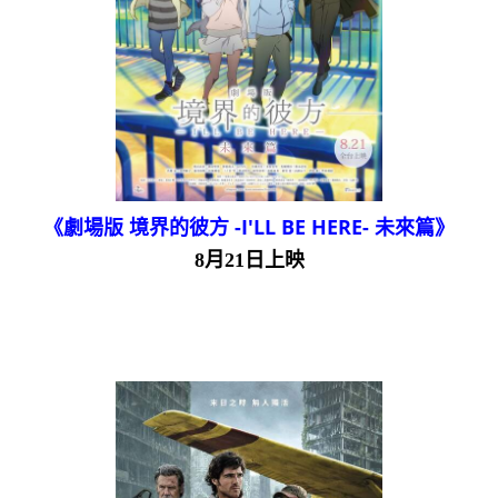
《劇場版 境界的彼方 -I'LL BE HERE- 未來篇》
8月21日上映