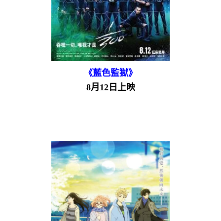
《藍色監獄》
8月12日上映