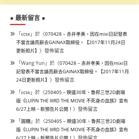
● 最新留言 ●
「
」於〈
ccsx
070428 – 赤井孝美，因在mixi日記發表
不當言論而辭去GAINAX取締役。【2017年11月24日
〉發佈留言
更新照片】
「
Wang Yun
」於〈
070428 – 赤井孝美，因在mixi日
記發表不當言論而辭去GAINAX取締役。【2017年11月
〉發佈留言
24日更新照片】
「
」於〈
ccsx
250405 – 睽違30年、魯邦三世2D劇場
版《LUPIN THE IIIRD THE MOVIE 不死身の血族》宣布
〉發佈留言
6/27上映、新預告片公開！
「
」於〈
圓糰
250405 – 睽違30年、魯邦三世2D劇場
版《LUPIN THE IIIRD THE MOVIE 不死身の血族》宣布
〉發佈留言
6/27上映、新預告片公開！