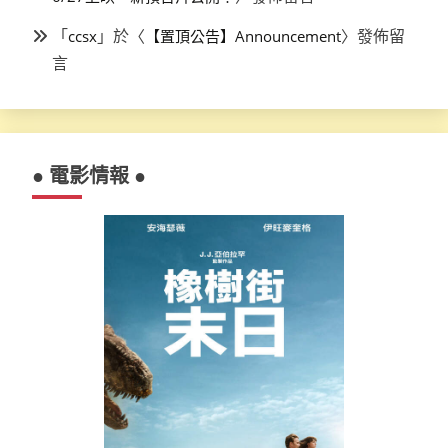
「
」於〈
〉發佈留
ccsx
【置頂公告】Announcement
言
● 電影情報 ●