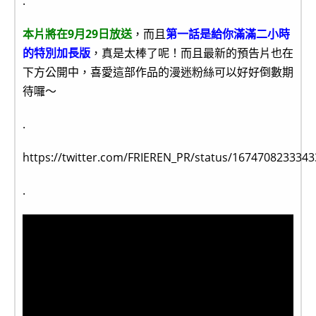
.
本片將在9月29日放送
，而且
第一話是給你滿滿二小時
的特別加長版
，真是太棒了呢！而且最新的預告片也在
下方公開中，喜愛這部作品的漫迷粉絲可以好好倒數期
待囉～
.
https://twitter.com/FRIEREN_PR/status/167470823334
.