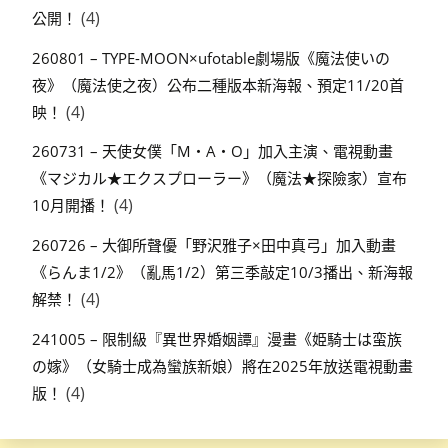
(4)
公開！
260801 – TYPE-MOON×ufotable劇場版《魔法使いの
夜》（魔法使之夜）公布二種版本新海報、預定11/20首
(4)
映！
260731 – 天使女僕「M・A・O」加入主演、電視動畫
《マジカル★エクスプローラー》（魔法★探險家）宣布
(4)
10月開播！
260726 – 大御所聲優「野沢雅子×田中真弓」加入動畫
《らんま1/2》（亂馬1/2）第三季敲定10/3播出、新海報
(4)
解禁！
241005 – 限制級『異世界婚姻譚』漫畫《姫騎士は蛮族
の嫁》（女騎士成為蠻族新娘）將在2025年放送電視動畫
(4)
版！