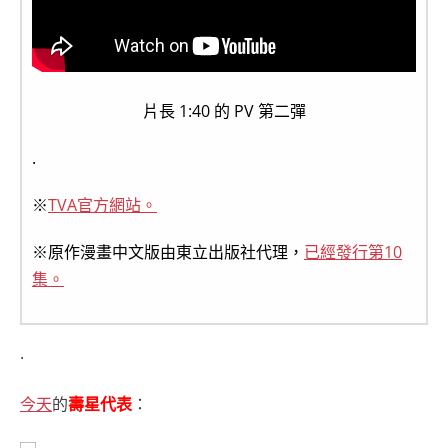
片長 1:40 的 PV 第二彈
.
※
TVA官方網站。
※原作漫畫中文版由東立出版社代理，
已經發行第10
集。
.
今天
的
壽星代表
：