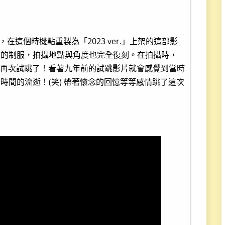
，在這個時機點重製為「2023 ver.」上架的這部影
樣的制服，拍攝地點與角度也完全復刻。在拍攝時，
現在再次試跳了！看著九年前的試跳影片就會感覺到當時
時間的流逝！(笑) 帶著懷念的回憶等等感情跳了這次