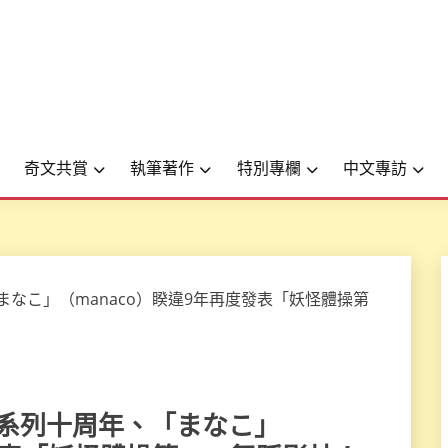
奇文共賞
執筆著作
特別專欄
中文專訪
錶》系列十周年、「まなこ」