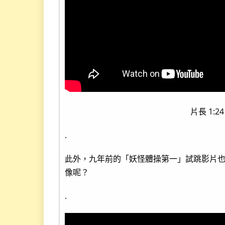
片長 1:2
.
此外，九年前的「妖怪體操第一」試跳影片
像呢？
.