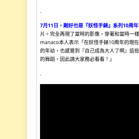
.
7月11日，剛好也是『妖怪手錶』系列10周年
片。完全再現了當時的影像，穿著和當時一
manaco本人表示「在妖怪手錶10周年的
的年幼，也感覺到『自己成為大人了啊』這些
的舞蹈，因此請大家務必看看！」
.