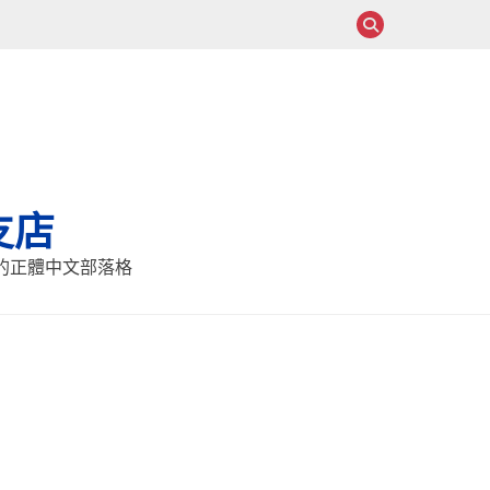
支店
報的正體中文部落格