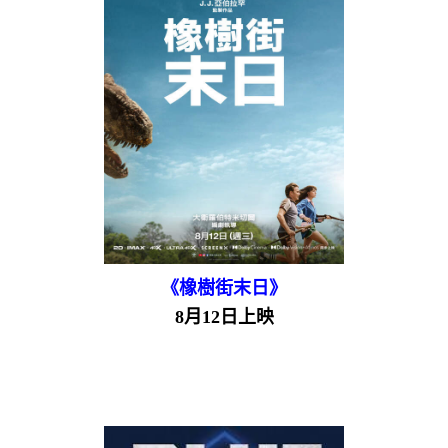
《橡樹街末日》
8月12日上映