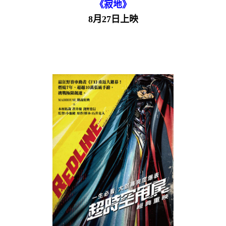
《寂地》
8月27日上映