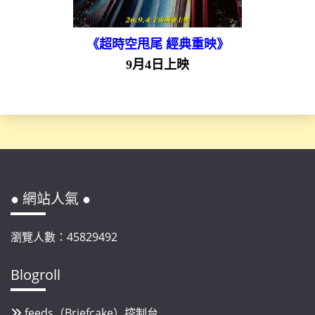
《超時空甩尾 經典重映》
9月4日上映
● 網站人氣 ●
瀏覽人數：45829492
Blogroll
feeds（Briefcake）控制台