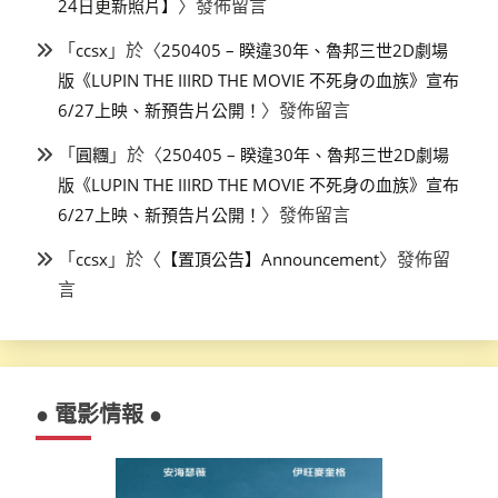
〉發佈留言
24日更新照片】
「
」於〈
ccsx
250405 – 睽違30年、魯邦三世2D劇場
版《LUPIN THE IIIRD THE MOVIE 不死身の血族》宣布
〉發佈留言
6/27上映、新預告片公開！
「
」於〈
圓糰
250405 – 睽違30年、魯邦三世2D劇場
版《LUPIN THE IIIRD THE MOVIE 不死身の血族》宣布
〉發佈留言
6/27上映、新預告片公開！
「
」於〈
〉發佈留
ccsx
【置頂公告】Announcement
言
● 電影情報 ●