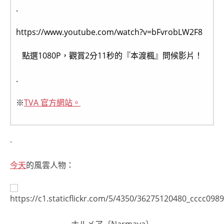
.
https://www.youtube.com/watch?v=bFvrobLW2F8
點選1080P，觀賞2分11秒的『本渡楓』問候影片！
.
※
TVA 官方網站。
.
今天
的風雲人物：