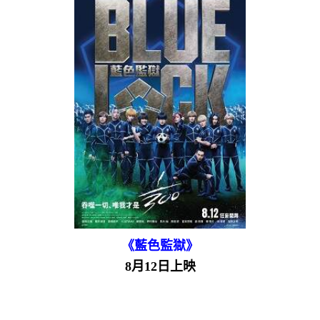
《藍色監獄》
8月12日上映