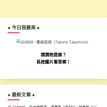
● 今日我最美 ●
猜猜她是誰？
長按圖片看答案！
● 最新文章 ●