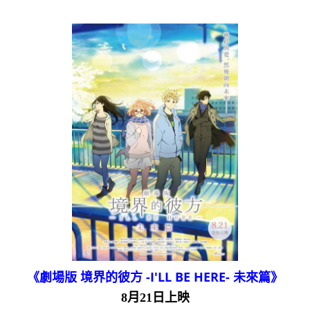
《劇場版 境界的彼方 -I'LL BE HERE- 未來篇》
8月21日上映