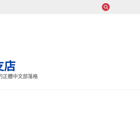
支店
報的正體中文部落格