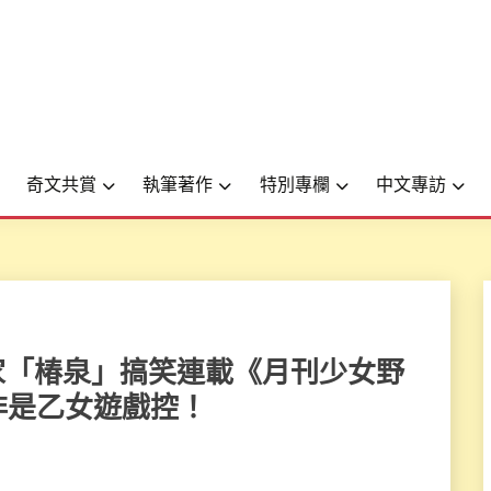
奇文共賞
執筆著作
特別專欄
中文專訪
、漫畫家「椿泉」搞笑連載《月刊少女野
非是乙女遊戲控！