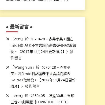
● 最新留言 ●
「
」於〈
ccsx
070428 – 赤井孝美，因在
mixi日記發表不當言論而辭去GAINAX取締
〉發
役。【2017年11月24日更新照片】
佈留言
「
Wang Yun
」於〈
070428 – 赤井孝
美，因在mixi日記發表不當言論而辭去
GAINAX取締役。【2017年11月24日更新
〉發佈留言
照片】
「
」於〈
ccsx
250405 – 睽違30年、魯邦
三世2D劇場版《LUPIN THE IIIRD THE