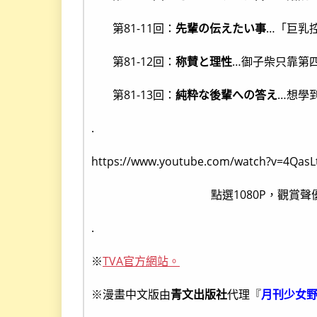
第81-11回：
先輩の伝えたい事
…「巨乳
第81-12回：
称賛と理性
…御子柴只靠第
第81-13回：
純粋な後輩への答え
…想學到
.
https://www.youtube.com/watch?v=4QasLt
點選1080P，觀賞聲
.
※
TVA官方網站。
※漫畫中文版由
青文出版社
代理『
月刊少女