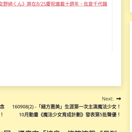
Next:
紀念
160908(2) -「緒方惠美」生涯第一次主演魔法少女！
！
10月動畫《魔法少女育成計劃》發表第5批聲優！