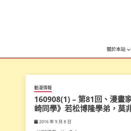
關於本站
動漫情報
160908(1) – 第81回
崎同學》若松博隆學弟，莫
2016 年 9 月 8 日
ccsx