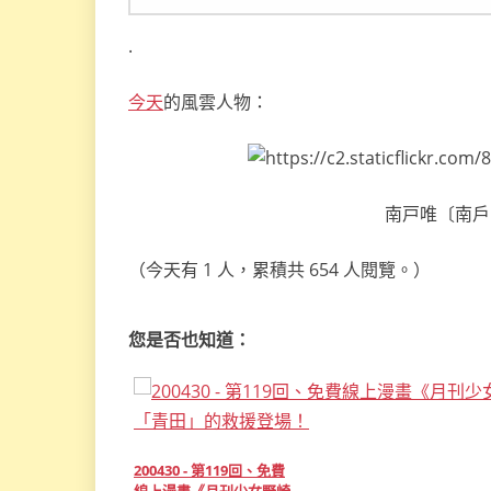
.
今天
的風雲人物：
南戸唯〔南戶唯，
（今天有 1 人，累積共 654 人閱覽。）
您是否也知道：
200430 - 第119回、免費
線上漫畫《月刊少女野崎