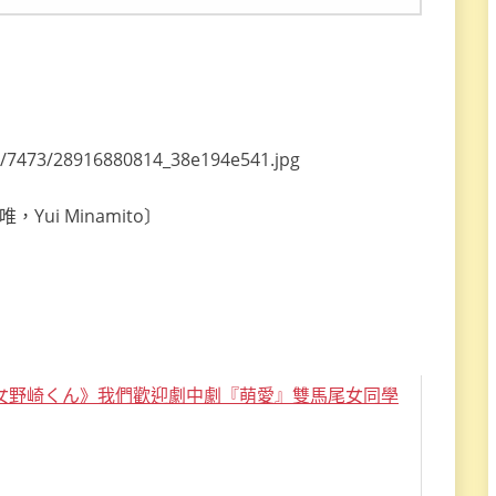
Yui Minamito〕