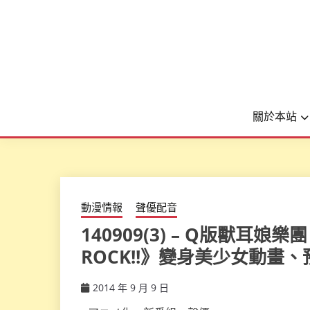
關於本站
動漫情報
聲優配音
140909(3) – Q版獸耳娘
ROCK!!》變身美少女動畫、
2014 年 9 月 9 日
ccsx