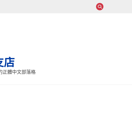
支店
報的正體中文部落格