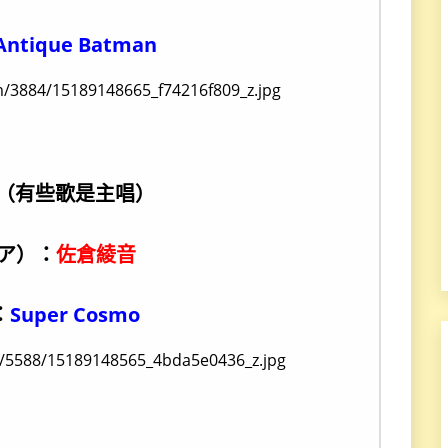
Antique Batman
（有些歌是主唱）
モア）：
佐倉綾音
：
Super Cosmo