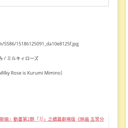
 / ミルキィローズ
y Rose is Kurumi Mimino〕