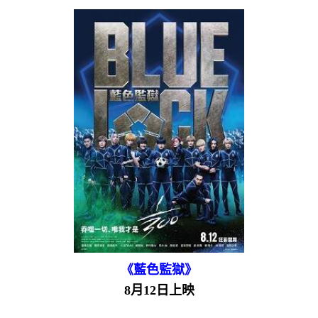
《藍色監獄》
8月12日上映