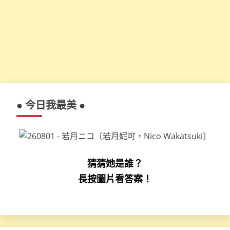
● 今日我最美 ●
猜猜她是誰？
長按圖片看答案！