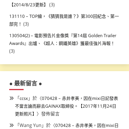
(3)
【2014/8/23更新】
131110 – TOP繪，《猜猜我是誰？》第300回紀念、第一
(3)
部完！
130504(2) – 電影預告片金像獎『第14屆 Golden Trailer
Awards』出爐、《超人：鋼鐵英雄》獲最佳強片海報！
(3)
● 最新留言 ●
「
」於〈
ccsx
070428 – 赤井孝美，因在mixi日記發表
不當言論而辭去GAINAX取締役。【2017年11月24日
〉發佈留言
更新照片】
「
Wang Yun
」於〈
070428 – 赤井孝美，因在mixi日