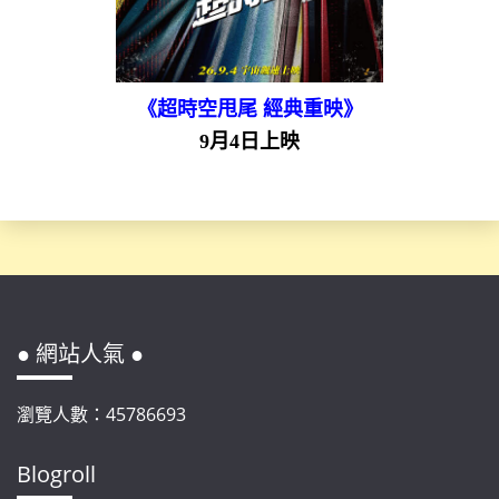
《超時空甩尾 經典重映》
9月4日上映
● 網站人氣 ●
瀏覽人數：45786693
Blogroll