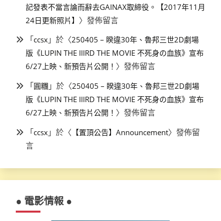
記發表不當言論而辭去GAINAX取締役。【2017年11月
〉發佈留言
24日更新照片】
「
」於〈
ccsx
250405 – 睽違30年、魯邦三世2D劇場
版《LUPIN THE IIIRD THE MOVIE 不死身の血族》宣布
〉發佈留言
6/27上映、新預告片公開！
「
」於〈
圓糰
250405 – 睽違30年、魯邦三世2D劇場
版《LUPIN THE IIIRD THE MOVIE 不死身の血族》宣布
〉發佈留言
6/27上映、新預告片公開！
「
」於〈
〉發佈留
ccsx
【置頂公告】Announcement
言
● 電影情報 ●