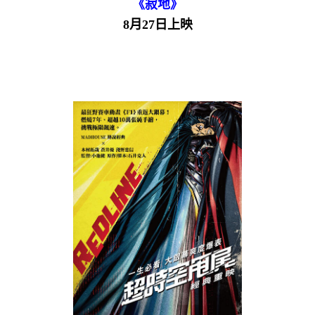
《寂地》
8月27日上映