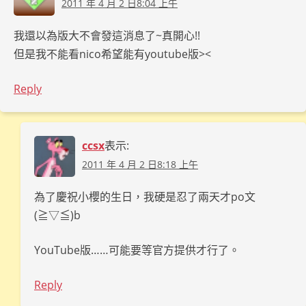
2011 年 4 月 2 日8:04 上午
我還以為版大不會發這消息了~真開心!!
但是我不能看nico希望能有youtube版><
Reply
ccsx
表示:
2011 年 4 月 2 日8:18 上午
為了慶祝小櫻的生日，我硬是忍了兩天才po文
(≧▽≦)b
YouTube版……可能要等官方提供才行了。
Reply