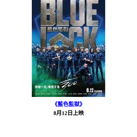
《藍色監獄》
8月12日上映