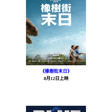
《橡樹街末日》
8月12日上映