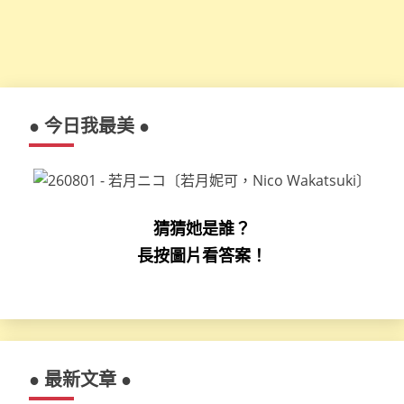
● 今日我最美 ●
猜猜她是誰？
長按圖片看答案！
● 最新文章 ●