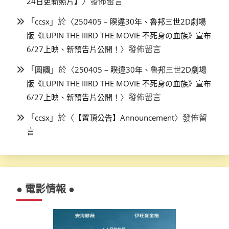
〉發佈留言
24日更新照片】
「
」於〈
ccsx
250405 – 睽違30年、魯邦三世2D劇場
版《LUPIN THE IIIRD THE MOVIE 不死身の血族》宣布
〉發佈留言
6/27上映、新預告片公開！
「
」於〈
圓糰
250405 – 睽違30年、魯邦三世2D劇場
版《LUPIN THE IIIRD THE MOVIE 不死身の血族》宣布
〉發佈留言
6/27上映、新預告片公開！
「
」於〈
〉發佈留
ccsx
【置頂公告】Announcement
言
● 電影情報 ●