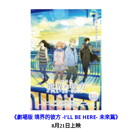
《劇場版 境界的彼方 -I'LL BE HERE- 未來篇》
8月21日上映