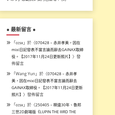
● 最新留言 ●
「
」於〈
ccsx
070428 – 赤井孝美，因在
mixi日記發表不當言論而辭去GAINAX取締
〉發
役。【2017年11月24日更新照片】
佈留言
「
Wang Yun
」於〈
070428 – 赤井孝
美，因在mixi日記發表不當言論而辭去
GAINAX取締役。【2017年11月24日更新
〉發佈留言
照片】
「
」於〈
ccsx
250405 – 睽違30年、魯邦
三世2D劇場版《LUPIN THE IIIRD THE