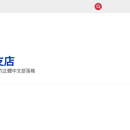
支店
報的正體中文部落格