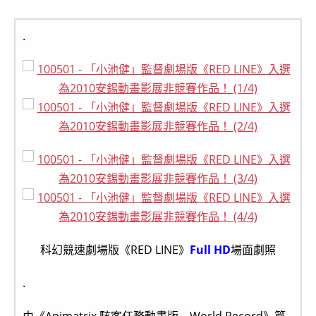
.
科幻競速劇場版《RED LINE》
Full HD
場面劇照
.