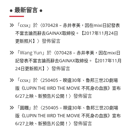
● 最新留言 ●
「
」於〈
ccsx
070428 – 赤井孝美，因在mixi日記發表
不當言論而辭去GAINAX取締役。【2017年11月24日
〉發佈留言
更新照片】
「
Wang Yun
」於〈
070428 – 赤井孝美，因在mixi日
記發表不當言論而辭去GAINAX取締役。【2017年11月
〉發佈留言
24日更新照片】
「
」於〈
ccsx
250405 – 睽違30年、魯邦三世2D劇場
版《LUPIN THE IIIRD THE MOVIE 不死身の血族》宣布
〉發佈留言
6/27上映、新預告片公開！
「
」於〈
圓糰
250405 – 睽違30年、魯邦三世2D劇場
版《LUPIN THE IIIRD THE MOVIE 不死身の血族》宣布
〉發佈留言
6/27上映、新預告片公開！