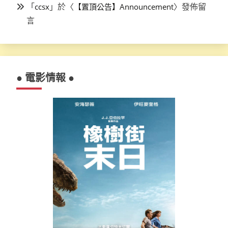
「
」於〈
〉發佈留
ccsx
【置頂公告】Announcement
言
● 電影情報 ●