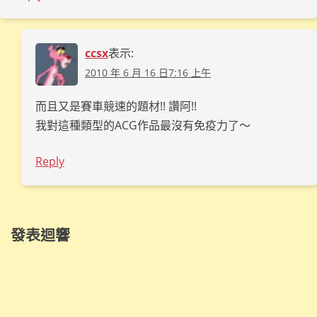
ccsx
表示:
2010 年 6 月 16 日7:16 上午
而且又是賽車競速的題材!! 讚阿!!
我對這種類型的ACG作品最沒有免疫力了～
Reply
發表迴響