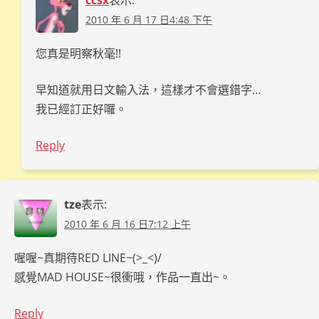
ccsx
表示:
2010 年 6 月 17 日4:48 下午
您真是明察秋毫!!
早知道就用日文輸入法，這樣才不會選錯字…
我已經訂正好囉。
Reply
tze
表示:
2010 年 6 月 16 日7:12 上午
喔喔~真期待RED LINE~(>_<)/
感覺MAD HOUSE~很衝哦，作品一直出~。
Reply