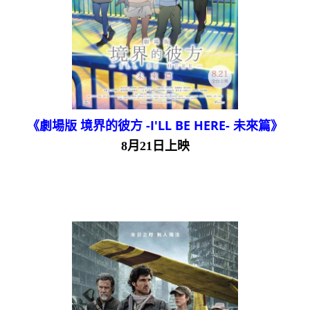
《劇場版 境界的彼方 -I'LL BE HERE- 未來篇》
8月21日上映