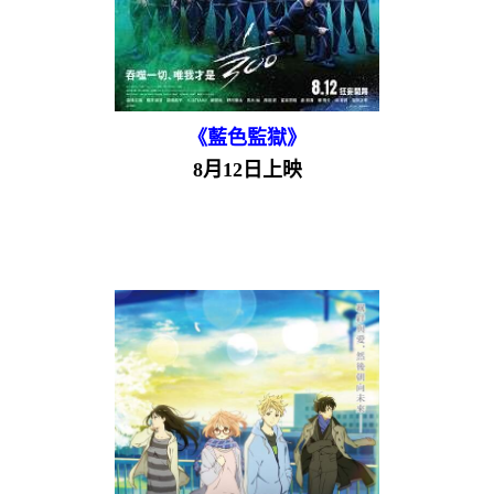
《藍色監獄》
8月12日上映