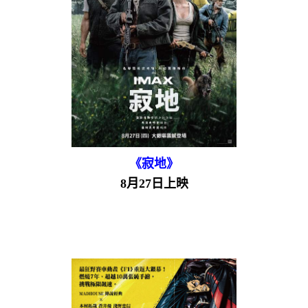
《寂地》
8月27日上映