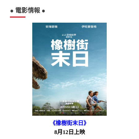
● 電影情報 ●
《橡樹街末日》
8月12日上映