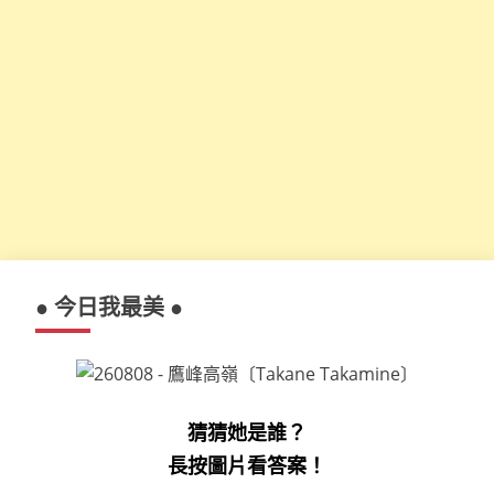
● 今日我最美 ●
猜猜她是誰？
長按圖片看答案！