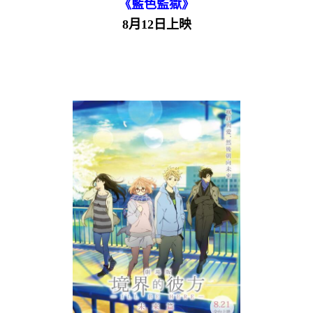
《藍色監獄》
8月12日上映