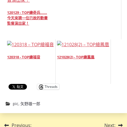
120129 - TOP繪奇兵......
今天來猜一位已故的動畫
監督演出家！
120318 - TOP繪福音
121028(2) - TOP繪鳳凰
Threads
pic
,
矢野雄一郎
文
Previous:
Next: