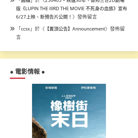
版《LUPIN THE IIIRD THE MOVIE 不死身の血族》宣布
〉發佈留言
6/27上映、新預告片公開！
「
」於〈
〉發佈留
ccsx
【置頂公告】Announcement
言
● 電影情報 ●