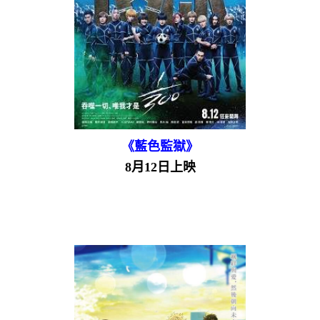
《藍色監獄》
8月12日上映