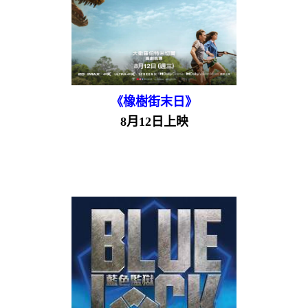
《橡樹街末日》
8月12日上映