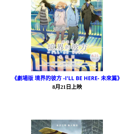
《劇場版 境界的彼方 -I'LL BE HERE- 未來篇》
8月21日上映