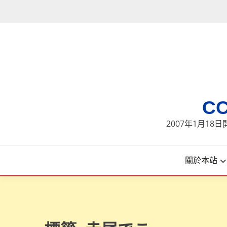
Skip
to
content
C
2007年1月1
關於本站