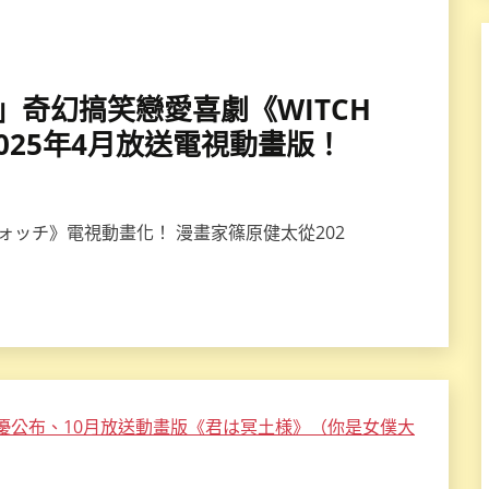
健太」奇幻搞笑戀愛喜劇《WITCH
2025年4月放送電視動畫版！
ォッチ》電視動畫化！ 漫畫家篠原健太從202