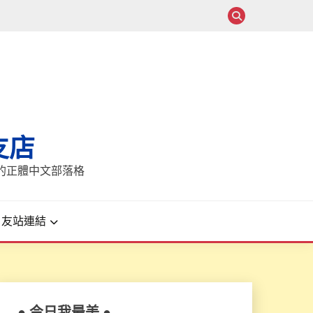
支店
報的正體中文部落格
友站連結
● 今日我最美 ●