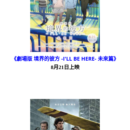
《劇場版 境界的彼方 -I'LL BE HERE- 未來篇》
8月21日上映