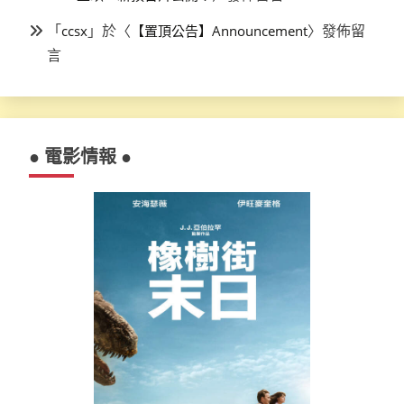
「
」於〈
〉發佈留
ccsx
【置頂公告】Announcement
言
● 電影情報 ●