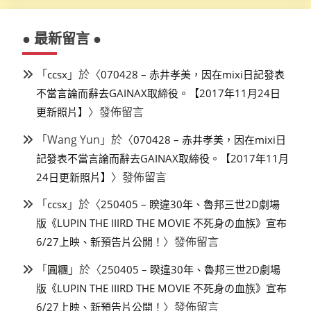
● 最新留言 ●
「
」於〈
ccsx
070428 – 赤井孝美，因在mixi日記發表
不當言論而辭去GAINAX取締役。【2017年11月24日
〉發佈留言
更新照片】
「
Wang Yun
」於〈
070428 – 赤井孝美，因在mixi日
記發表不當言論而辭去GAINAX取締役。【2017年11月
〉發佈留言
24日更新照片】
「
」於〈
ccsx
250405 – 睽違30年、魯邦三世2D劇場
版《LUPIN THE IIIRD THE MOVIE 不死身の血族》宣布
〉發佈留言
6/27上映、新預告片公開！
「
」於〈
圓糰
250405 – 睽違30年、魯邦三世2D劇場
版《LUPIN THE IIIRD THE MOVIE 不死身の血族》宣布
〉發佈留言
6/27上映、新預告片公開！