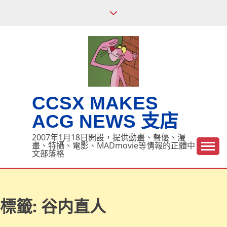
Skip
to
content
CCSX MAKES
ACG NEWS 支店
2007年1月18日開設，提供動畫、聲優、漫
畫、特攝、電影、MADmovie等情報的正體中
文部落格
標籤:
谷内直人