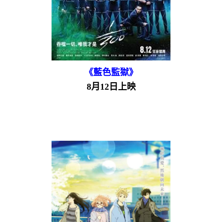
《藍色監獄》
8月12日上映