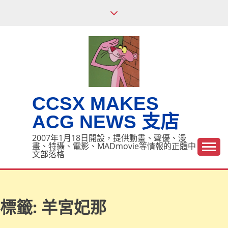
Skip
to
content
CCSX MAKES
ACG NEWS 支店
2007年1月18日開設，提供動畫、聲優、漫
畫、特攝、電影、MADmovie等情報的正體中
文部落格
標籤:
羊宮妃那