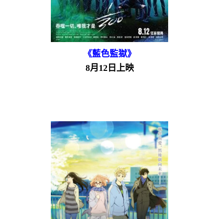
《藍色監獄》
8月12日上映