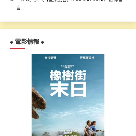
言
● 電影情報 ●