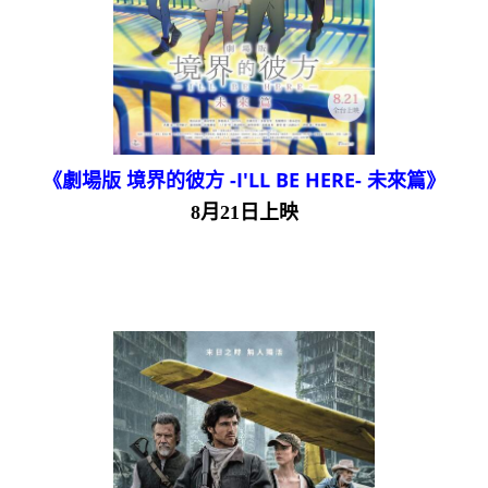
《劇場版 境界的彼方 -I'LL BE HERE- 未來篇》
8月21日上映