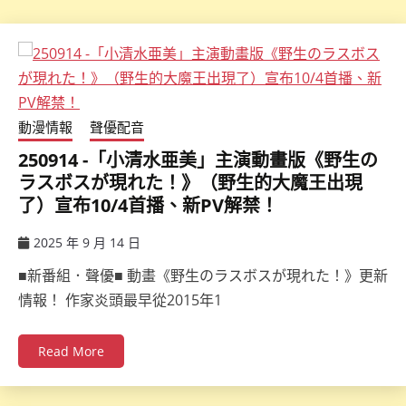
動漫情報
聲優配音
250914 -「小清水亜美」主演動畫版《野生の
ラスボスが現れた！》（野生的大魔王出現
了）宣布10/4首播、新PV解禁！
2025 年 9 月 14 日
ccsx
■新番組．聲優■ 動畫《野生のラスボスが現れた！》更新
情報！ 作家炎頭最早從2015年1
Read More