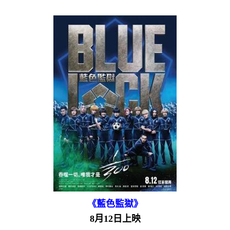
《藍色監獄》
8月12日上映