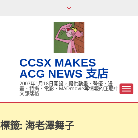
Skip
to
content
CCSX MAKES
ACG NEWS 支店
2007年1月18日開設，提供動畫、聲優、漫
畫、特攝、電影、MADmovie等情報的正體中
文部落格
標籤:
海老澤舞子