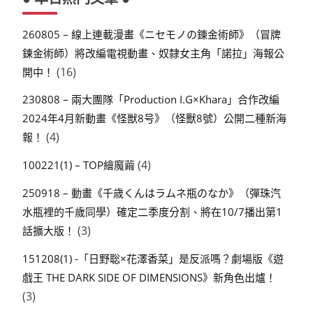
260805 – 線上連載漫畫《ニセモノの錬金術師》（冒牌
鍊金術師）將改編電視動畫、奴隸女主角「諾拉」海報公
(16)
開中！
230808 – 兩大團隊「Production I.G×Khara」合作改編
2024年4月新動畫《怪獣8号》（怪獸8號）公開二種新海
(4)
報！
(4)
100221(1) – TOP繪魔繭
250918 – 動畫《千歳くんはラムネ瓶のなか》（彈珠汽
水瓶裡的千歲同學）確定二季度分割、將在10/7播出第1
(3)
話擴大版！
151208(1) -「日野聡×花澤香菜」是反派嗎？劇場版《遊
戲王 THE DARK SIDE OF DIMENSIONS》新角色出爐！
(3)