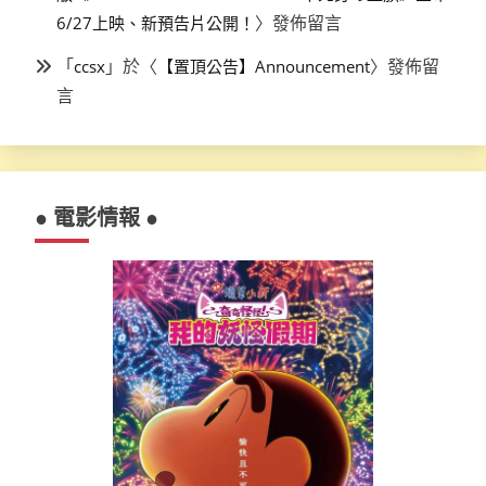
〉發佈留言
6/27上映、新預告片公開！
「
」於〈
〉發佈留
ccsx
【置頂公告】Announcement
言
● 電影情報 ●