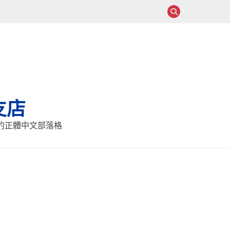
支店
報的正體中文部落格