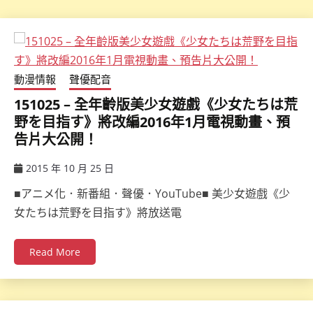
動漫情報
聲優配音
151025 – 全年齡版美少女遊戲《少女たちは荒
野を目指す》將改編2016年1月電視動畫、預
告片大公開！
2015 年 10 月 25 日
ccsx
■アニメ化．新番組．聲優．YouTube■ 美少女遊戲《少
女たちは荒野を目指す》將放送電
Read More