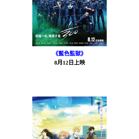
《藍色監獄》
8月12日上映