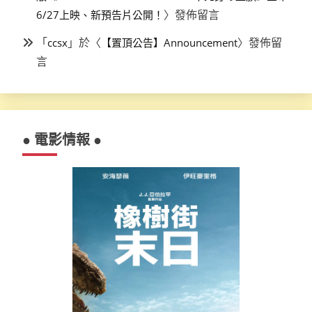
〉發佈留言
6/27上映、新預告片公開！
「
」於〈
〉發佈留
ccsx
【置頂公告】Announcement
言
● 電影情報 ●