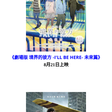
《劇場版 境界的彼方 -I'LL BE HERE- 未來篇》
8月21日上映