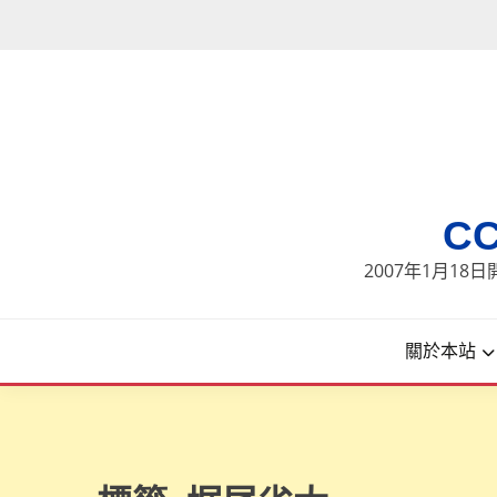
Skip
to
content
C
2007年1月1
關於本站