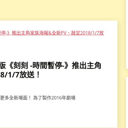
動畫版《刻刻 -時間暫停-》推出主角
8/1/7放送！
露更多全新場面！ 為了製作2016年劇場