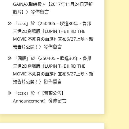
GAINAX取締役。【2017年11月24日更新
〉發佈留言
照片】
「
」於〈
ccsx
250405 – 睽違30年、魯邦
三世2D劇場版《LUPIN THE IIIRD THE
MOVIE 不死身の血族》宣布6/27上映、新
〉發佈留言
預告片公開！
「
」於〈
圓糰
250405 – 睽違30年、魯邦
三世2D劇場版《LUPIN THE IIIRD THE
MOVIE 不死身の血族》宣布6/27上映、新
〉發佈留言
預告片公開！
「
」於〈
ccsx
【置頂公告】
〉發佈留言
Announcement