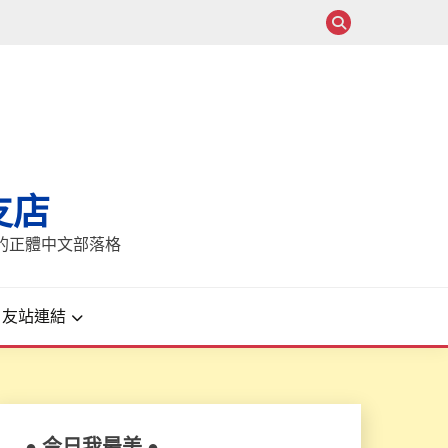
支店
報的正體中文部落格
友站連結
● 今日我最美 ●