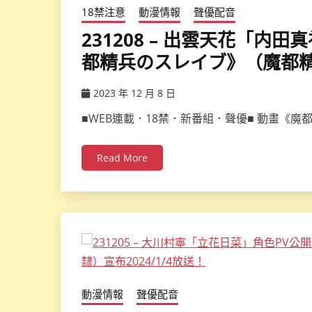
18禁注意
動漫情報
聲優配音
231208 – 出雲天花「内
都精兵のスレイブ》（魔都精兵
2023 年 12 月 8 日
ccsx
■WEB連載．18禁．新番組．聲優■ 動畫《
Read More
動漫情報
聲優配音