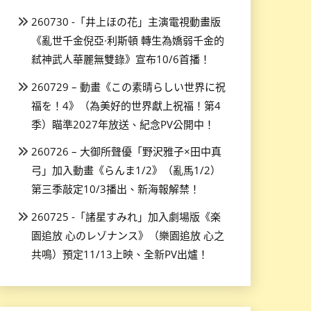
260730 -「井上ほの花」主演電視動畫版
《亂世千金倪亞·利斯頓 轉生為嬌弱千金的
弒神武人華麗無雙錄》宣布10/6首播！
260729 – 動畫《この素晴らしい世界に祝
福を！4》（為美好的世界獻上祝福！第4
季）瞄準2027年放送、紀念PV公開中！
260726 – 大御所聲優「野沢雅子×田中真
弓」加入動畫《らんま1/2》（亂馬1/2）
第三季敲定10/3播出、新海報解禁！
260725 -「諸星すみれ」加入劇場版《楽
園追放 心のレゾナンス》（樂園追放 心之
共鳴）預定11/13上映、全新PV出爐！