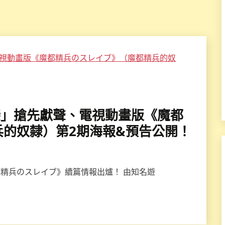
「山城戀」搶先獻聲、電視動畫版《魔都
的奴隸）第2期海報&預告公開！
魔都精兵のスレイブ》續篇情報出爐！ 由知名遊