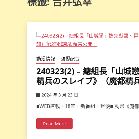
標籤:
吉井弘幸
動漫情報
聲優配音
240323(2) – 總組長
精兵のスレイブ》（魔都精兵
2024 年 3 月 23 日
ccsx
■WEB連載．18禁．新番組．聲優■ 動畫《
Read More