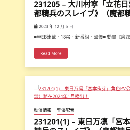
231205 – 大川村寧「立
都精兵のスレイブ》（魔都精兵
2023 年 12 月 5 日
ccsx
■WEB連載．18禁．新番組．聲優■ 動畫《
Read More
動漫情報
聲優配音
231201(1) – 東日万凛