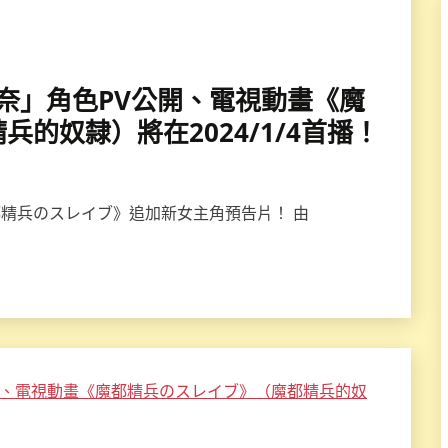
田麗奈」角色PV公開、電視動畫《魔
的奴隸）將在2024/1/4首播！
魔都精兵のスレイブ》追加新女主角預告片！ 由