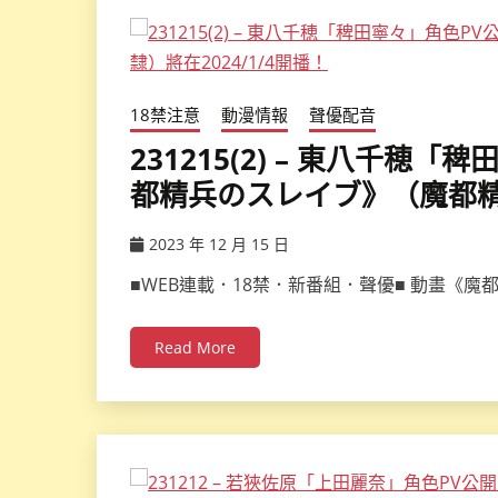
18禁注意
動漫情報
聲優配音
231215(2) – 東八千穂
都精兵のスレイブ》（魔都精兵
2023 年 12 月 15 日
ccsx
■WEB連載．18禁．新番組．聲優■ 動畫《
Read More