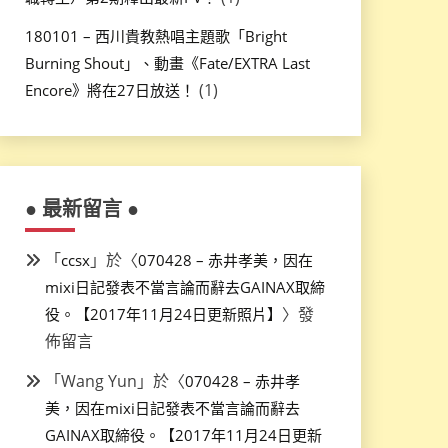
180101 – 西川貴教熱唱主題歌「Bright
Burning Shout」、動畫《Fate/EXTRA Last
(1)
Encore》將在27日放送！
● 最新留言 ●
「
」於〈
ccsx
070428 – 赤井孝美，因在
mixi日記發表不當言論而辭去GAINAX取締
〉發
役。【2017年11月24日更新照片】
佈留言
「
Wang Yun
」於〈
070428 – 赤井孝
美，因在mixi日記發表不當言論而辭去
GAINAX取締役。【2017年11月24日更新