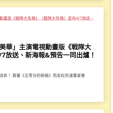
矢野優美華」主演電視動畫版《戦隊大
/7放送、新海報&預告一同出爐！
量消息！ 靠著《五等分的新娘》而走紅的漫畫家春