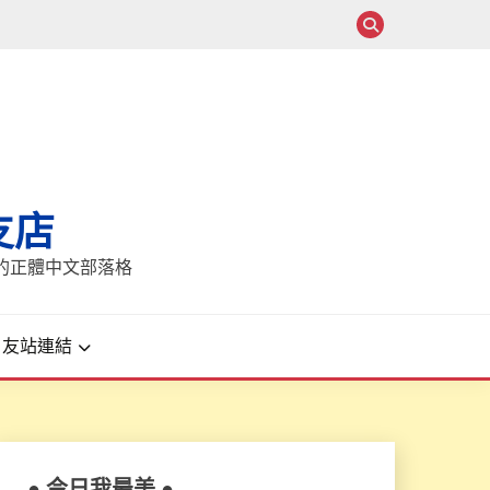
支店
報的正體中文部落格
友站連結
● 今日我最美 ●