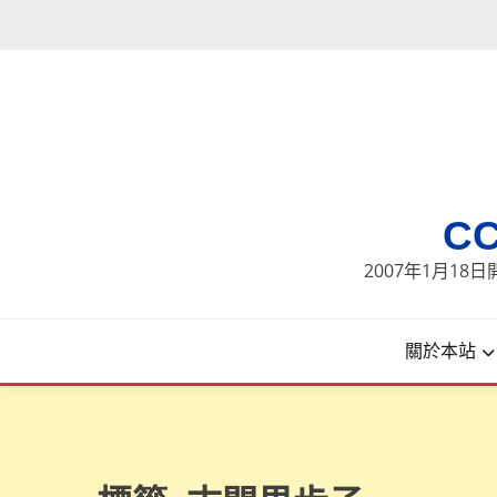
Skip
to
content
C
2007年1月1
關於本站