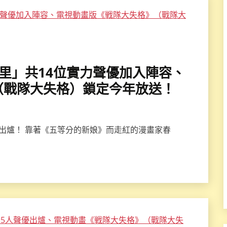
頭明里」共14位實力聲優加入陣容、
（戰隊大失格）鎖定今年放送！
優出爐！ 靠著《五等分的新娘》而走紅的漫畫家春