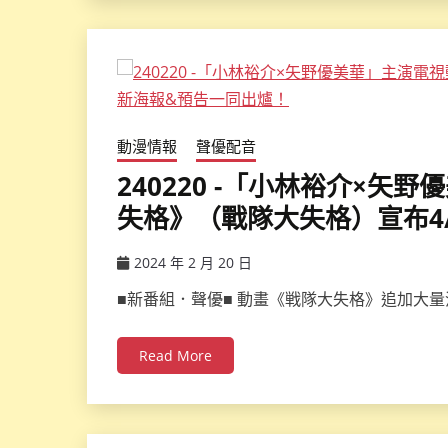
動漫情報
聲優配音
240220 -「小林裕介×
失格》（戰隊大失格）宣布4
2024 年 2 月 20 日
ccsx
■新番組．聲優■ 動畫《戦隊大失格》追加大
Read More