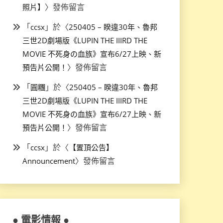
〉發佈留言
照片】
「
」於〈
ccsx
250405 – 睽違30年、魯邦
三世2D劇場版《LUPIN THE IIIRD THE
MOVIE 不死身の血族》宣布6/27上映、新
〉發佈留言
預告片公開！
「
」於〈
圓糰
250405 – 睽違30年、魯邦
三世2D劇場版《LUPIN THE IIIRD THE
MOVIE 不死身の血族》宣布6/27上映、新
〉發佈留言
預告片公開！
「
」於〈
ccsx
【置頂公告】
〉發佈留言
Announcement
● 電影情報 ●