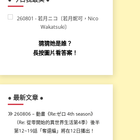
猜猜她是誰？
長按圖片看答案！
● 最新文章 ●
260806 – 動畫《Re:ゼロ 4th season》
（Re: 從零開始的異世界生活第4季）後半
第12~19話「奪還編」將在12日播出！