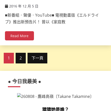
2016 年 12 月 5 日
ccsx
■新番組．聲優．YouTube■ 電視動畫版《エルドライ
ブ》推出新預告片！ 曾以《家庭教
Read More
文
1
2
下一頁
章
分
● 今日我最美 ●
頁
猜猜她是誰？