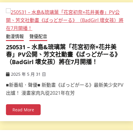
動漫情報
聲優配音
250531 – 水島&琉璃葉「花宮初奈×花井美
春」PV公開、芳文社動畫《ばっどがーる》
（BadGirl 壞女孩）將在7月開播！
2025 年 5 月 31 日
ccsx
■新番組．聲優■ 新動畫《ばっどがーる》最新美少女PV
出爐！ 漫畫家肉丸從2021年在芳
Read More