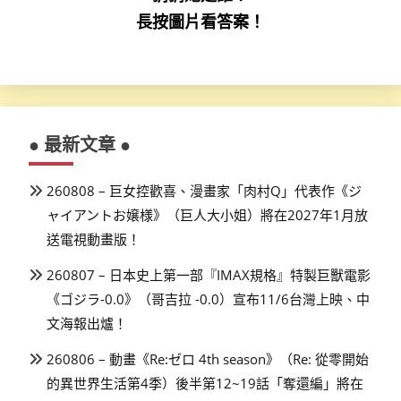
長按圖片看答案！
● 最新文章 ●
260808 – 巨女控歡喜、漫畫家「肉村Q」代表作《ジ
ャイアントお嬢様》（巨人大小姐）將在2027年1月放
送電視動畫版！
260807 – 日本史上第一部『IMAX規格』特製巨獸電影
《ゴジラ-0.0》（哥吉拉 -0.0）宣布11/6台灣上映、中
文海報出爐！
260806 – 動畫《Re:ゼロ 4th season》（Re: 從零開始
的異世界生活第4季）後半第12~19話「奪還編」將在