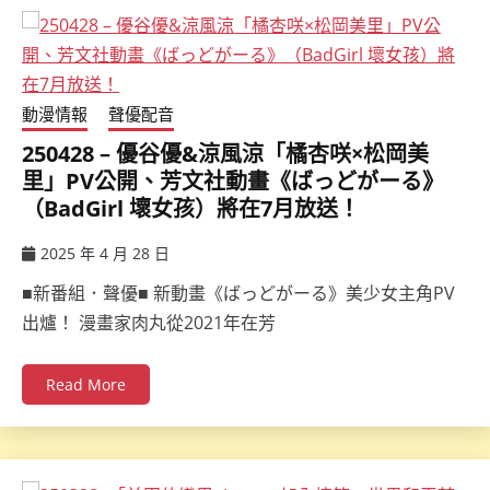
動漫情報
聲優配音
250428 – 優谷優&涼風涼「橘杏咲×松岡美
里」PV公開、芳文社動畫《ばっどがーる》
（BadGirl 壞女孩）將在7月放送！
2025 年 4 月 28 日
ccsx
■新番組．聲優■ 新動畫《ばっどがーる》美少女主角PV
出爐！ 漫畫家肉丸從2021年在芳
Read More