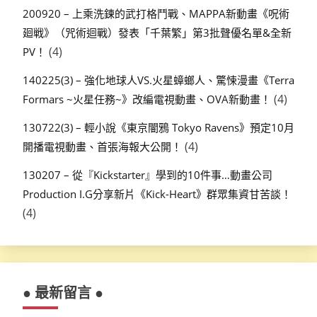
200920 – 上乘洗鍊的武打格鬥戰、MAPPA新動畫《呪術
廻戦》（咒術迴戰）發表「千葉繁」第3批聲優名單&全新
(4)
PV！
140225(3) – 強化地球人VS.火星蟑螂人、驚悚漫畫《Terra
(4)
Formars ~火星任務~》改編電視動畫、OVA新動畫！
130722(3) – 輕小說《東京闇鴉 Tokyo Ravens》預定10月
(4)
開播電視動畫、首張海報大公開！
130207 – 從『Kickstarter』學到的10件事…動畫公司
Production I.G分享新片《Kick-Heart》群眾集資甘苦談！
(4)
● 最新留言 ●