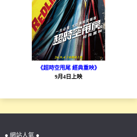
《超時空甩尾 經典重映》
9月4日上映
● 網站人氣 ●