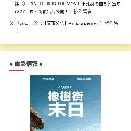
版《LUPIN THE IIIRD THE MOVIE 不死身の血族》宣布
〉發佈留言
6/27上映、新預告片公開！
「
」於〈
〉發佈留
ccsx
【置頂公告】Announcement
言
● 電影情報 ●