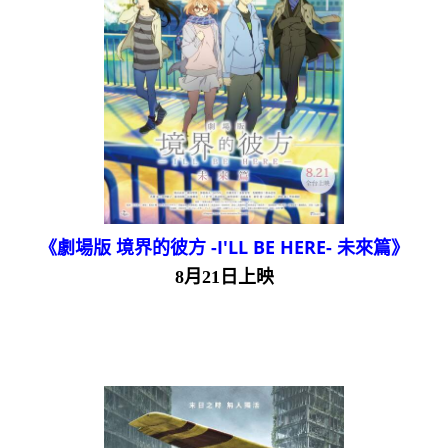
《劇場版 境界的彼方 -I'LL BE HERE- 未來篇》
8月21日上映