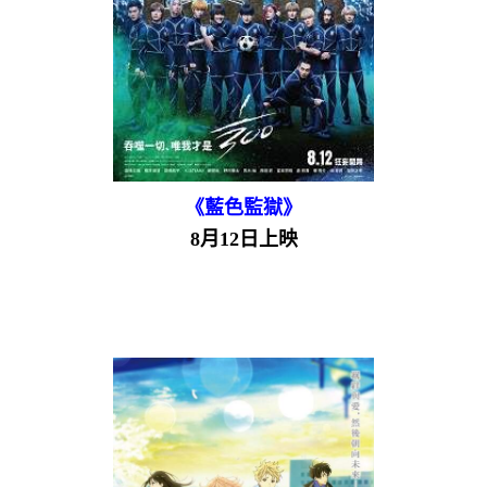
《藍色監獄》
8月12日上映