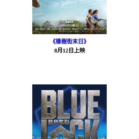
《橡樹街末日》
8月12日上映