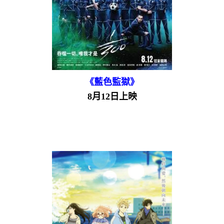
《藍色監獄》
8月12日上映