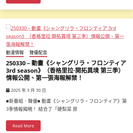
動漫情報
聲優配音
250330 – 動畫《シャングリラ・フロンティア
3rd season》（香格里拉·開拓異境 第三季）
情報公開、第一張海報解禁！
2025 年 3 月 30 日
ccsx
■新番組．聲優■ 動畫《シャングリラ・フロンティア》第
3季情報揭曉！ 結合了「硬梨菜 原
Read More