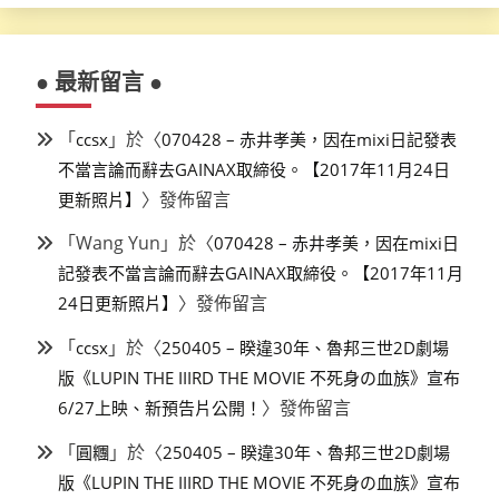
● 最新留言 ●
「
」於〈
ccsx
070428 – 赤井孝美，因在mixi日記發表
不當言論而辭去GAINAX取締役。【2017年11月24日
〉發佈留言
更新照片】
「
Wang Yun
」於〈
070428 – 赤井孝美，因在mixi日
記發表不當言論而辭去GAINAX取締役。【2017年11月
〉發佈留言
24日更新照片】
「
」於〈
ccsx
250405 – 睽違30年、魯邦三世2D劇場
版《LUPIN THE IIIRD THE MOVIE 不死身の血族》宣布
〉發佈留言
6/27上映、新預告片公開！
「
」於〈
圓糰
250405 – 睽違30年、魯邦三世2D劇場
版《LUPIN THE IIIRD THE MOVIE 不死身の血族》宣布