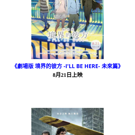
《劇場版 境界的彼方 -I'LL BE HERE- 未來篇》
8月21日上映