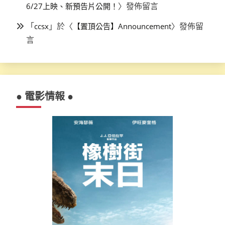
〉發佈留言
6/27上映、新預告片公開！
「
」於〈
〉發佈留
ccsx
【置頂公告】Announcement
言
● 電影情報 ●