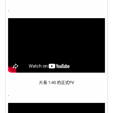
.
片長 1:40 的正式PV
.