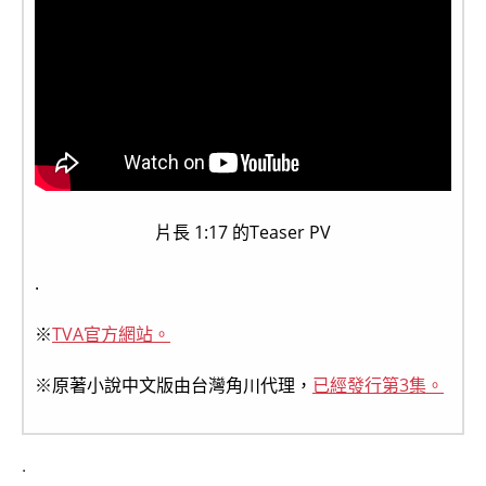
片長 1:17 的Teaser PV
.
※
TVA官方網站。
※原著小說中文版由台灣角川代理，
已經發行第3集。
.