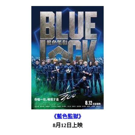
《藍色監獄》
8月12日上映