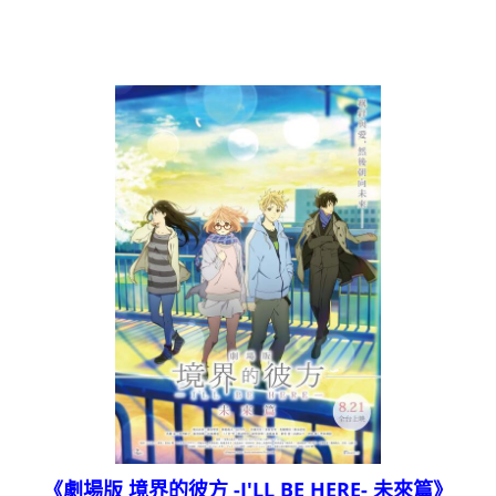
《劇場版 境界的彼方 -I'LL BE HERE- 未來篇》