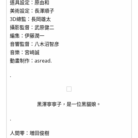
道具設定：原由和
美術設定：長澤順子
3D總監：長岡雄太
攝影監督：武原健二
編集：伊藤潤一
音響監督：八木沼智彦
音樂：宮崎誠
動畫制作：asread.
.
黑澤寧寧子，是一位黑貓娘。
.
人間零：増田俊樹