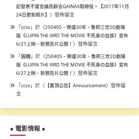
記發表不當言論而辭去GAINAX取締役。【2017年11月
〉發佈留言
24日更新照片】
「
」於〈
ccsx
250405 – 睽違30年、魯邦三世2D劇場
版《LUPIN THE IIIRD THE MOVIE 不死身の血族》宣布
〉發佈留言
6/27上映、新預告片公開！
「
」於〈
圓糰
250405 – 睽違30年、魯邦三世2D劇場
版《LUPIN THE IIIRD THE MOVIE 不死身の血族》宣布
〉發佈留言
6/27上映、新預告片公開！
「
」於〈
〉發佈留
ccsx
【置頂公告】Announcement
言
● 電影情報 ●