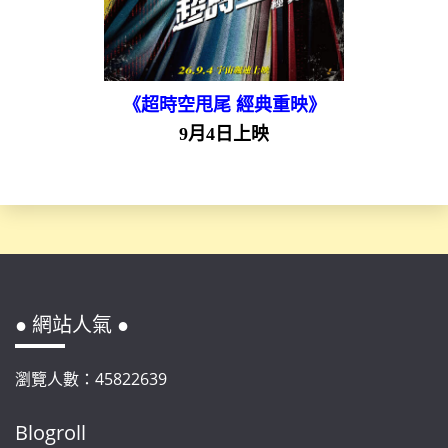
《超時空甩尾 經典重映》
9月4日上映
● 網站人氣 ●
瀏覽人數：45822639
Blogroll