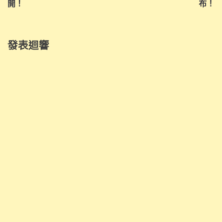
開！
布！
發表迴響