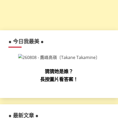
● 今日我最美 ●
猜猜她是誰？
長按圖片看答案！
● 最新文章 ●