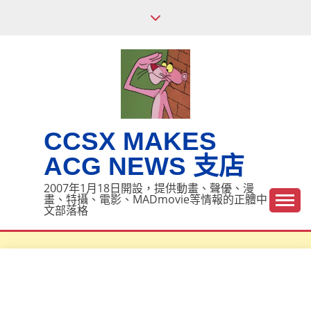
Skip
to
content
CCSX MAKES
ACG NEWS 支店
2007年1月18日開設，提供動畫、聲優、漫
畫、特攝、電影、MADmovie等情報的正體中
文部落格